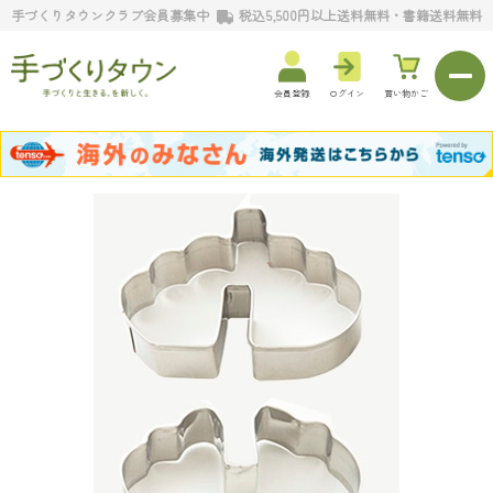
手づくりタウンクラブ会員募集中
税込5,500円以上送料無料・書籍送料無料
会員登録
ログイン
買い物かご