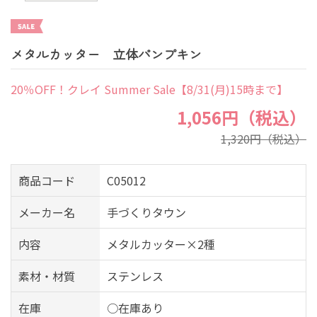
メタルカッター 立体パンプキン
20％OFF！クレイ Summer Sale【8/31(月)15時まで】
1,056円（税込）
1,320円（税込）
商品コード
C05012
メーカー名
手づくりタウン
内容
メタルカッター×2種
素材・材質
ステンレス
在庫
○在庫あり