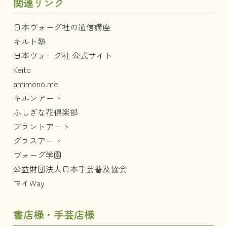
関連リンク
日本ヴォーグ社の通信講座
キルト塾
日本ヴォーグ社 公式サイト
Keito
amimono.me
キルンアート
ふしぎな花倶楽部
プラントアート
グラスアート
ヴォーグ学園
公益財団法人日本手芸普及協会
マイWay
書店様・手芸店様