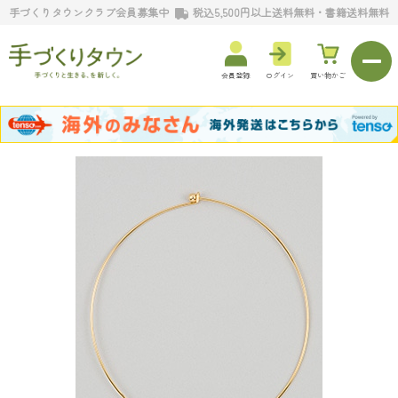
手づくりタウンクラブ会員募集中
税込5,500円以上送料無料・書籍送料無料
会員登録
ログイン
買い物かご