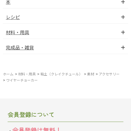
本
レシピ
材料・用具
完成品・雑貨
ホーム
>
材料・用具
>
粘土（クレイクチュール）
>
素材
>
アクセサリー
>
ワイヤーチョーカー
会員登録について
会員登録は無料！