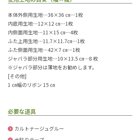
本体外側用生地…36×36 ㎝…1枚
内底用生地…12×12 ㎝…1枚
内側面用生地…11×15 ㎝…4枚
ふた上用生地…11.7×11.7㎝…1枚
ふた側面用生地…42×7 ㎝…1枚
ジャバラ部分用生地…10×13.5 ㎝…8 枚
※ジャバラ部分は薄地をお勧めします。
[その他]
1 ㎝幅のリボン 15 ㎝
必要な道具
カルトナージュグルー
水貼りテープ