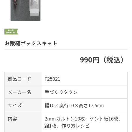
お裁縫ボックスキット
990円（税込）
商品コード
F25021
メーカー名
手づくりタウン
サイズ
幅10×奥行10×高さ12.5cm
内容
2mmカルトン10枚、ケント紙16枚、
綿1枚、作り方レシピ