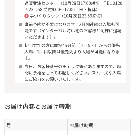
通販受注センター（10月28日17:00締切 TEL.0120
-923-258 受付9:00～17:00／日・祝休）
手づくりタウン
（10月28日23:59締切）
事前予約が不要になります。2日間連続の入場も可
能です（インターバル時は他のお客様と同様に退場
いただきます）。
初回参加の方は開場45分前（10:15～）からの優先
入場、2回目以降は優先列より入場が可能になりま
す。
当日、お客様番号のチェック等がありますので、時
間に余裕をもってお越しください。スムーズな入場
にご協力をお願いいたします。
お届け内容とお届け時期
号
お届け時期