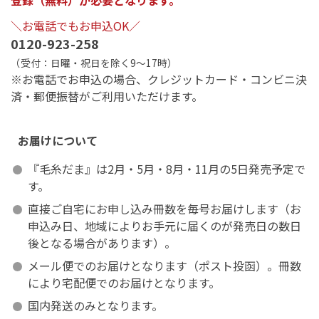
登録（無料）が必要となります。
＼お電話でもお申込OK／
0120-923-258
（受付：日曜・祝日を除く9～17時）
※お電話でお申込の場合、クレジットカード・コンビニ決
済・郵便振替がご利用いただけます。
お届けについて
『毛糸だま』は2月・5月・8月・11月の5日発売予定で
す。
直接ご自宅にお申し込み冊数を毎号お届けします（お
申込み日、地域によりお手元に届くのが発売日の数日
後となる場合があります）。
メール便でのお届けとなります（ポスト投函）。冊数
により宅配便でのお届けとなります。
国内発送のみとなります。