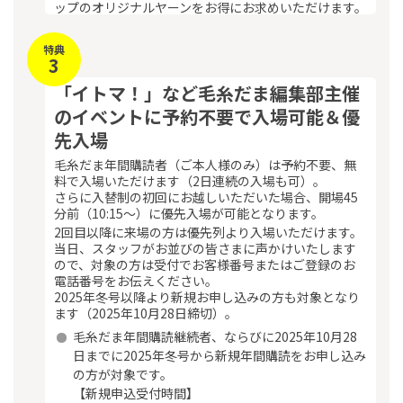
ップのオリジナルヤーンをお得にお求めいただけます。
特典
3
「イトマ！」など毛糸だま編集部主催
のイベントに予約不要で入場可能＆優
先入場
毛糸だま年間購読者（ご本人様のみ）は予約不要、無
料で入場いただけます（2日連続の入場も可）。
さらに入替制の初回にお越しいただいた場合、開場45
分前（10:15～）に優先入場が可能となります。
2回目以降に来場の方は優先列より入場いただけます。
当日、スタッフがお並びの皆さまに声かけいたします
ので、対象の方は受付でお客様番号またはご登録のお
電話番号をお伝えください。
2025年冬号以降より新規お申し込みの方も対象となり
ます（2025年10月28日締切）。
毛糸だま年間購読継続者、ならびに2025年10月28
日までに2025年冬号から新規年間購読をお申し込み
の方が対象です。
【新規申込受付時間】