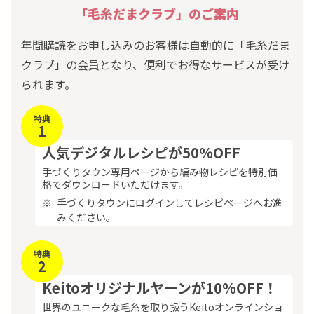
「毛糸だまクラブ」のご案内
年間購読をお申し込みのお客様は自動的に「毛糸だま
クラブ」の会員となり、便利でお得なサービスが受け
られます。
特典
1
人気デジタルレシピが50%OFF
手づくりタウン専用ページから編み物レシピを特別価
格でダウンロードいただけます。
手づくりタウンにログインしてレシピページへお進
みください。
特典
2
Keitoオリジナルヤーンが10%OFF！
世界のユニークな毛糸を取り扱うKeitoオンラインショ