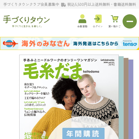
手づくりタウンクラブ会員募集中
税込5,500円以上送料無料・書籍送料無料
会員登録
ログイン
買い物かご