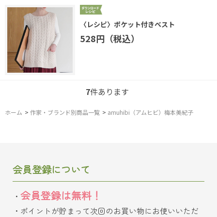
〈レシピ〉ポケット付きベスト
528円（税込）
7
件あります
ホーム
>
作家・ブランド別商品一覧
>
amuhibi（アムヒビ）梅本美紀子
会員登録について
会員登録は無料！
ポイントが貯まって次回のお買い物にお使いいただ