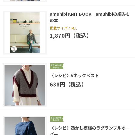
amuhibi KNIT BOOK amuhibiの編みも
の本
掲載サイズ：M,L
1,870円（税込）
〈レシピ〉Vネックベスト
638円（税込）
〈レシピ〉透かし模様のラグランプルオー
バー