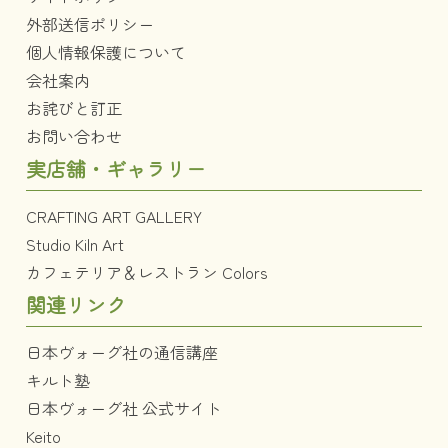
外部送信ポリシー
個人情報保護について
会社案内
お詫びと訂正
お問い合わせ
実店舗・ギャラリー
CRAFTING ART GALLERY
Studio Kiln Art
カフェテリア＆レストラン Colors
関連リンク
日本ヴォーグ社の通信講座
キルト塾
日本ヴォーグ社 公式サイト
Keito