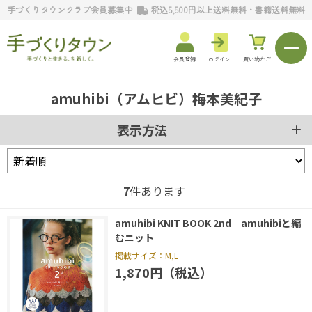
手づくりタウンクラブ会員募集中
税込5,500円以上送料無料・書籍送料無料
会員登録
ログイン
買い物かご
amuhibi（アムヒビ）梅本美紀子
表示方法
7
件あります
amuhibi KNIT BOOK 2nd amuhibiと編
むニット
掲載サイズ：M,L
1,870円（税込）