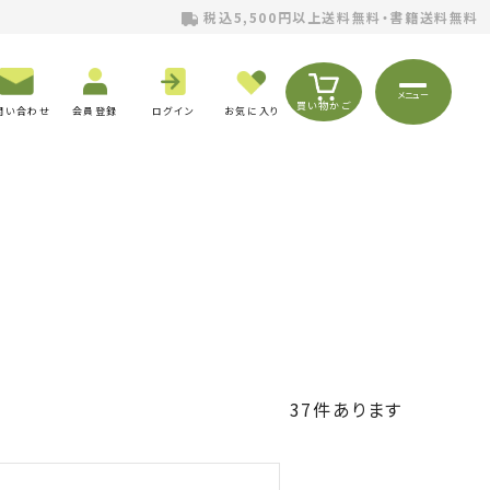
税込5,500円以上送料無料・書籍送料無料
メニュー
買い物かご
問い合わせ
会員登録
ログイン
お気に入り
37
件あります