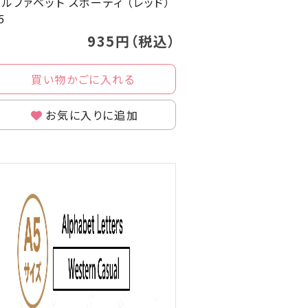
ルファベット スポーティ （レッド）
5
935円（税込）
買い物かごに入れる
お気に入りに追加