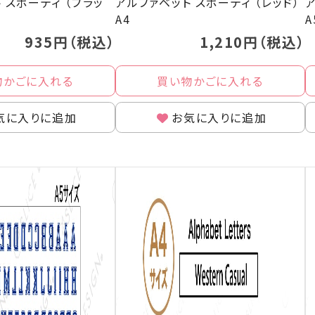
 スポーティ （ブラッ
アルファベット スポーティ （レッド）
ア
A4
A
935円（税込）
1,210円（税込）
物かごに入れる
買い物かごに入れる
気に入りに追加
お気に入りに追加