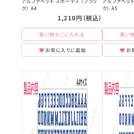
アルファベット スポーティ （ブラッ
アルファベット
ク） A4
ク） A5
1,210円（税込）
買い物かごに入れる
買い
お気に入りに追加
お