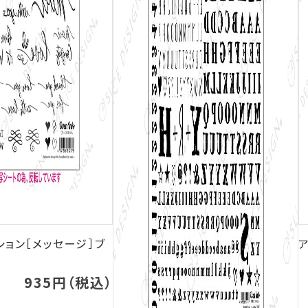
ション［メッセージ］ブ
ア
935円（税込）