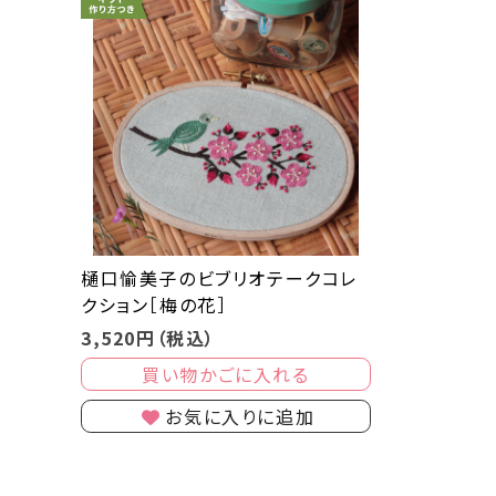
樋口愉美子のビブリオテークコレ
クション［梅の花］
3,520円（税込）
買い物かごに入れる
お気に入りに追加