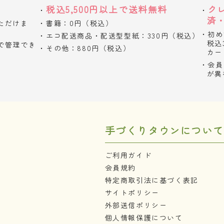
税込5,500円以上で送料無料
ク
済
ただけま
書籍：0円（税込）
初め
エコ配送商品・配送型型紙：330円（税込）
税込
で管理でき
その他：880円（税込）
カー
会員
が異
手づくりタウンについて
ご利用ガイド
会員規約
特定商取引法に基づく表記
サイトポリシー
外部送信ポリシー
個人情報保護について