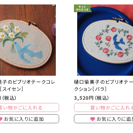
美子のビブリオテークコレ
樋口愉美子のビブリオテ
［スイセン］
クション［バラ］
円（税込）
3,520円（税込）
買い物かごに入れる
買い物かごに入れ
お気に入りに追加
お気に入りに追