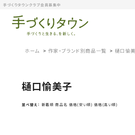
手づくりタウンクラブ会員募集中
ホーム
>
作家・ブランド別商品一覧
>
樋口愉
樋口愉美子
並べ替え：
新着順
商品名
価格(安い順)
価格(高い順)