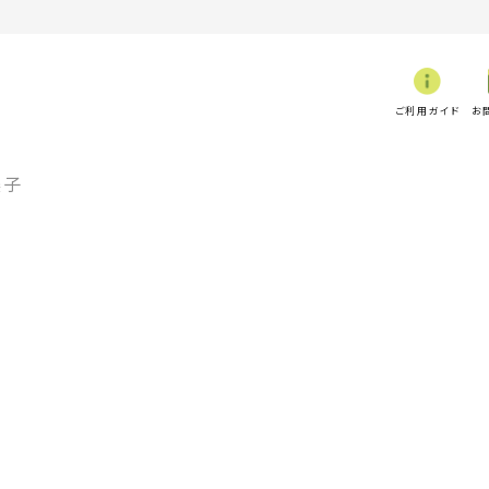
ご利用ガイド
お
美子