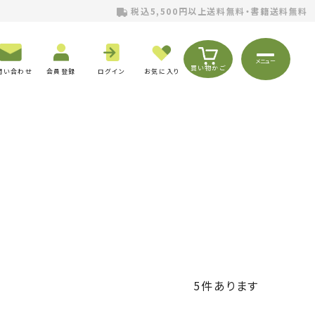
税込5,500円以上送料無料・書籍送料無料
メニュー
買い物かご
問い合わせ
会員登録
ログイン
お気に入り
5
件あります