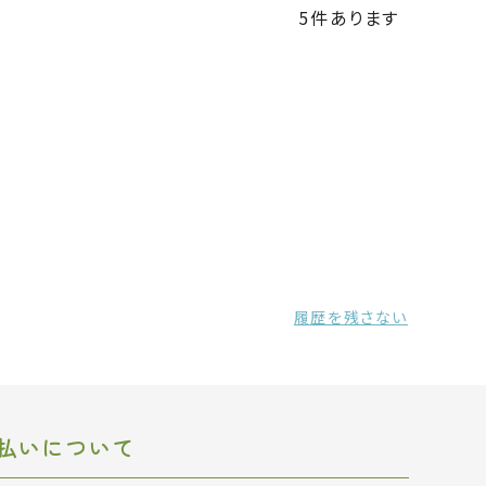
5
件あります
履歴を残さない
払いについて