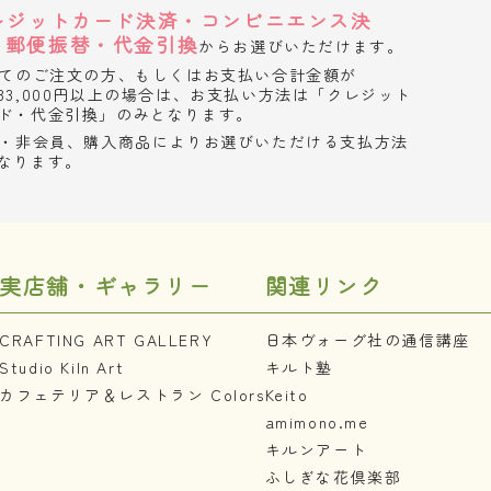
レジットカード決済・コンビニエンス決
・郵便振替・代金引換
からお選びいただけます。
てのご注文の方、もしくはお支払い合計金額が
33,000円以上の場合は、お支払い方法は「クレジット
ド・代金引換」のみとなります。
・非会員、購入商品によりお選びいただける支払方法
なります。
実店舗・ギャラリー
関連リンク
CRAFTING ART GALLERY
日本ヴォーグ社の通信講座
Studio Kiln Art
キルト塾
カフェテリア＆レストラン Colors
Keito
amimono.me
キルンアート
ふしぎな花倶楽部