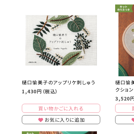
樋口愉美子のアップリケ刺しゅう
樋口愉
クション
1,430円（税込）
3,520
買い物かごに入れる
お気に入りに追加