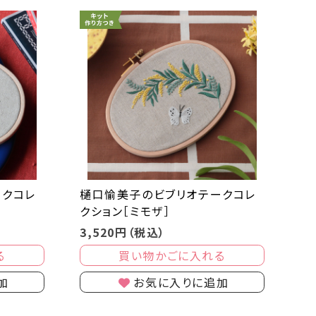
ークコレ
樋口愉美子のビブリオテークコレ
クション［ミモザ］
3,520円（税込）
る
買い物かごに入れる
加
お気に入りに追加