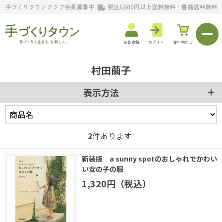
手づくりタウンクラブ会員募集中
税込5,500円以上送料無料・書籍送料無料
会員登録
ログイン
買い物かご
村田繭子
表示方法
2
件あります
新装版 a sunny spotのおしゃれでかわい
い女の子の服
1,320円（税込）