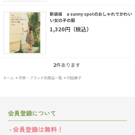
新装版 a sunny spotのおしゃれでかわい
い女の子の服
1,320円（税込）
2
件あります
ホーム
>
作家・ブランド別商品一覧
>
村田繭子
会員登録について
会員登録は無料！