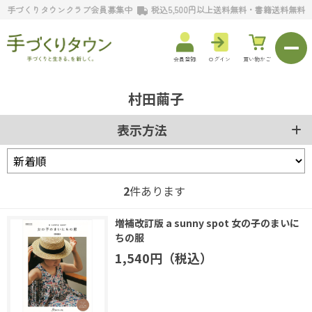
手づくりタウンクラブ会員募集中
税込5,500円以上送料無料・書籍送料無料
会員登録
ログイン
買い物かご
村田繭子
表示方法
2
件あります
増補改訂版 a sunny spot 女の子のまいに
ちの服
1,540円（税込）