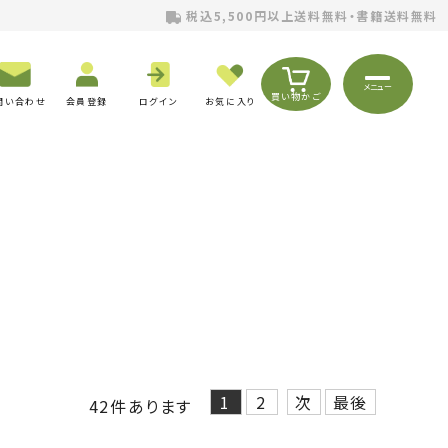
税込5,500円以上送料無料・書籍送料無料
メニュー
買い物かご
問い合わせ
会員登録
ログイン
お気に入り
1
2
次
最後
42
件あります