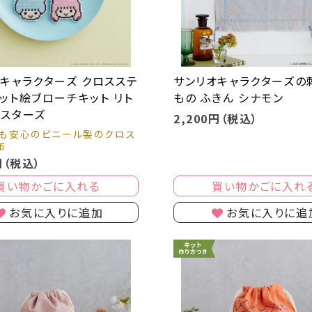
キャラクターズ クロスステ
サンリオキャラクターズの
ット絵ブローチキット リト
もの ふきん シナモン
ンスターズ
2,200円（税込）
も安心のビニール製のクロス
布
円（税込）
買い物かごに入れ
買い物かごに入れる
お気に入りに追
お気に入りに追加