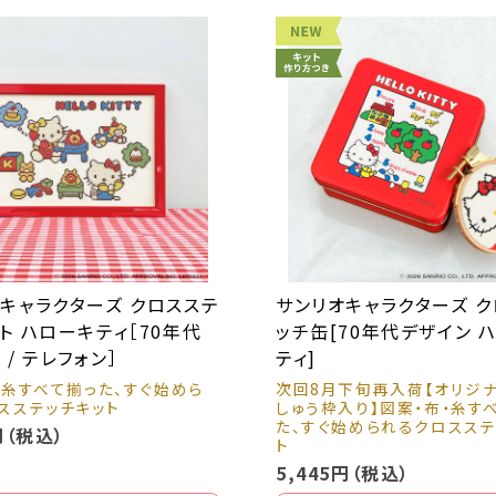
キャラクターズ クロスステ
サンリオキャラクターズ 
ト ハローキティ［70年代
ッチ缶[70年代デザイン 
 / テレフォン］
ティ]
・糸すべて揃った、すぐ始めら
次回8月下旬再入荷【オリジ
スステッチキット
しゅう枠入り】図案・布・糸す
た、すぐ始められるクロスステ
円（税込）
ト
5,445円（税込）