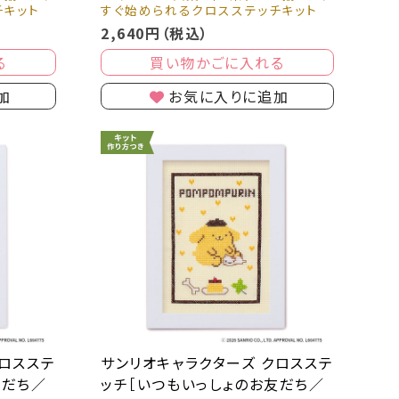
チキット
すぐ始められるクロスステッチキット
2,640円（税込）
る
買い物かごに入れる
加
お気に入りに追加
クロスステ
サンリオキャラクターズ クロスステ
友だち／
ッチ［いつもいっしょのお友だち／