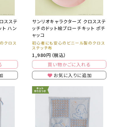
クロスステ
サンリオキャラクターズ クロスステ
ト ハン
ッチのドット絵ブローチキット ポチ
ャッコ
のクロス
初心者にも安心のビニール製のクロス
ステッチ布
1,980円（税込）
る
買い物かごに入れる
加
お気に入りに追加