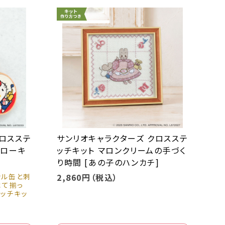
クロスステ
サンリオキャラクターズ クロスステ
ハローキ
ッチキット マロンクリームの手づく
り時間 [あの子のハンカチ]
ナル缶と刺
2,860円（税込）
べて揃っ
ッチキッ