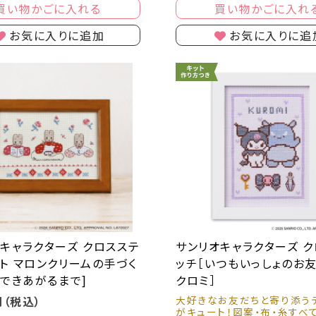
買い物かごに入れる
買い物かごに入れ
お気に入りに追加
お気に入りに追
キャラクターズ クロスステ
サンリオキャラクターズ 
ト マロンクリームの手づく
ッチ［いつもいっしょのお
[できあがるまで]
クロミ］
円（税込）
大好きなお友だちと寄り添う
がキュート！図案・布・糸すべ