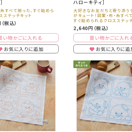
］
ハローキティ］
・糸すべて揃った、すぐ始めら
大好きなお友だちと寄り添う
スステッチキット
がキュート！図案・布・糸すべ
すぐ始められるクロスステッ
円（税込）
2,640円（税込）
買い物かごに入れる
買い物かごに入れ
お気に入りに追加
お気に入りに追