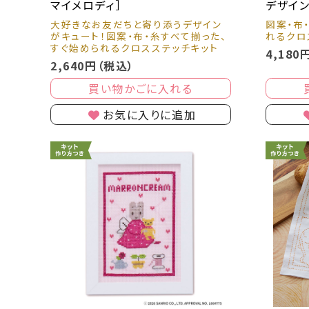
マイメロディ］
デザイン
大好きなお友だちと寄り添うデザイン
図案・布
がキュート！図案・布・糸すべて揃った、
れるクロ
すぐ始められるクロスステッチキット
4,180
2,640円（税込）
買い物かごに入れる
お気に入りに追加