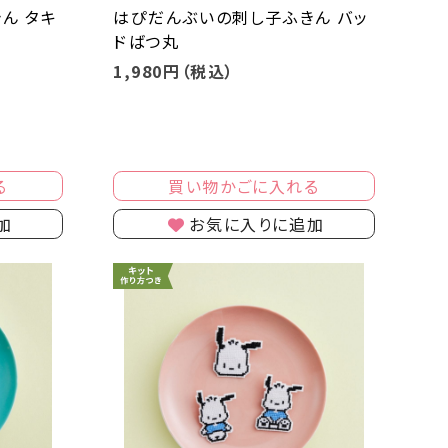
ん タキ
はぴだんぶいの刺し子ふきん バッ
ドばつ丸
1,980円（税込）
る
買い物かごに入れる
加
お気に入りに追加