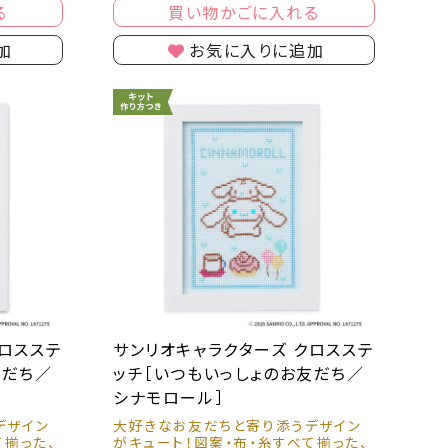
買い物かごに入れる
る
お気に入りに追加
加
クロスステ
サンリオキャラクターズ クロスステ
友だち／
ッチ［いつもいっしょのお友だち／
シナモロール］
デザイン
大好きなお友だちと寄り添うデザイン
て揃った、
がキュート！図案・布・糸すべて揃った、