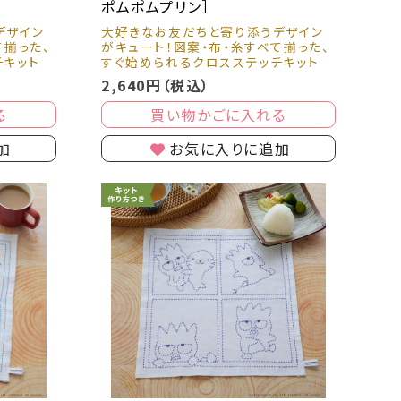
ポムポムプリン］
デザイン
大好きなお友だちと寄り添うデザイン
て揃った、
がキュート！図案・布・糸すべて揃った、
チキット
すぐ始められるクロスステッチキット
2,640円（税込）
る
買い物かごに入れる
加
お気に入りに追加