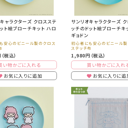
キャラクターズ クロスステ
サンリオキャラクターズ 
ット絵ブローチキット ハロ
ッチのドット絵ブローチキッ
ィ
ギョドン
も安心のビニール製のクロス
初心者にも安心のビニール製
布
ステッチ布
円（税込）
1,980円（税込）
買い物かごに入れる
買い物かごに入れ
お気に入りに追加
お気に入りに追