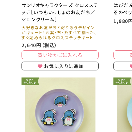
サンリオキャラクターズ クロスステ
はぴだ
ッチ［いつもいっしょのお友だち／
るのペ
マロンクリーム］
1,980
大好きなお友だちと寄り添うデザイン
がキュート！図案・布・糸すべて揃った、
すぐ始められるクロスステッチキット
2,640円（税込）
買い物かごに入れる
お気に入りに追加