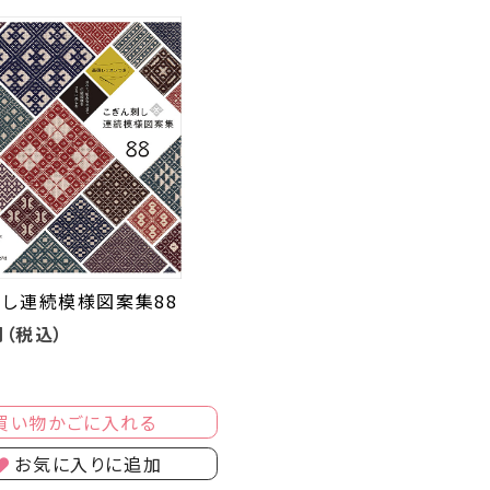
刺し連続模様図案集88
円（税込）
買い物かごに入れる
お気に入りに追加