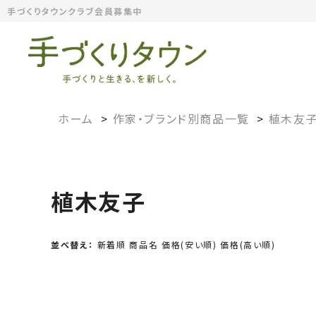
手づくりタウンクラブ会員募集中
ホーム
>
作家・ブランド別商品一覧
>
植木友
植木友子
並べ替え：
新着順
商品名
価格(安い順)
価格(高い順)