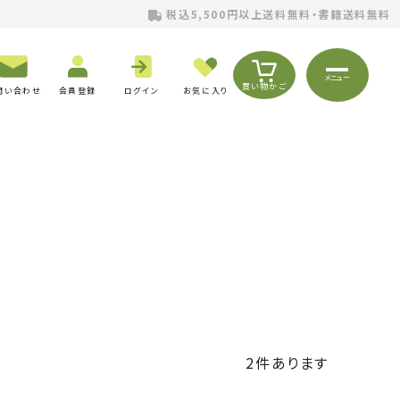
税込5,500円以上送料無料・書籍送料無料
メニュー
買い物かご
問い合わせ
会員登録
ログイン
お気に入り
2
件あります