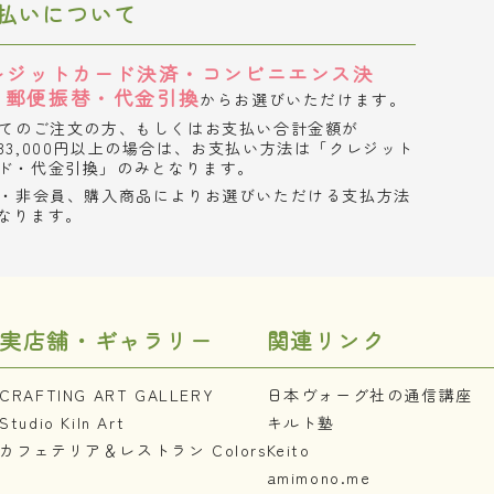
払いについて
レジットカード決済・コンビニエンス決
・郵便振替・代金引換
からお選びいただけます。
てのご注文の方、もしくはお支払い合計金額が
33,000円以上の場合は、お支払い方法は「クレジット
ド・代金引換」のみとなります。
・非会員、購入商品によりお選びいただける支払方法
なります。
実店舗・ギャラリー
関連リンク
CRAFTING ART GALLERY
日本ヴォーグ社の通信講座
Studio Kiln Art
キルト塾
カフェテリア＆レストラン Colors
Keito
amimono.me