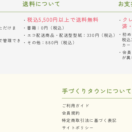
送料について
お支
税込5,500円以上で送料無料
ク
済
ただけま
書籍：0円（税込）
初め
エコ配送商品・配送型型紙：330円（税込）
税込
で管理でき
その他：880円（税込）
カー
会員
が異
手づくりタウンについて
ご利用ガイド
会員規約
特定商取引法に基づく表記
サイトポリシー