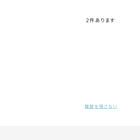
2
件あります
履歴を残さない