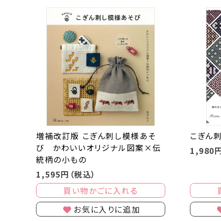
増補改訂版 こぎん刺し模様あそ
こぎん
び かわいいオリジナル図案×伝
1,980
統柄の小もの
1,595円（税込）
買い物かごに入れる
お気に入りに追加