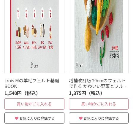
trois Mの羊毛フェルト基礎
増補改訂版 20cmのフェルト
BOOK
で作る かわいい野菜とフルー
ツがいっぱい
1,540円（税込）
1,375円（税込）
買い物かごに入れる
買い物かごに入れる
お気に入りに登録する
お気に入りに登録する