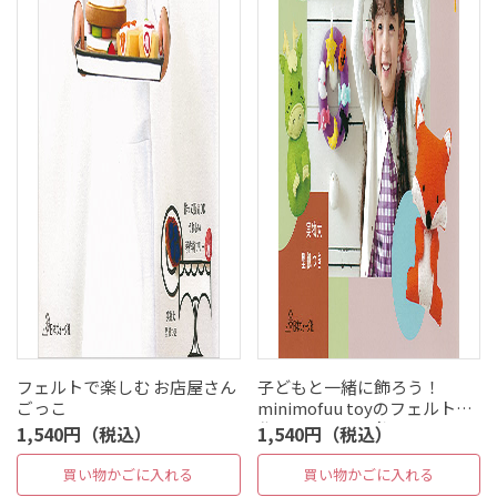
フェルトで楽しむ お店屋さん
子どもと一緒に飾ろう！
ごっこ
minimofuu toyのフェルトで
作る、12ヶ月の飾り
1,540円（税込）
1,540円（税込）
買い物かごに入れる
買い物かごに入れる