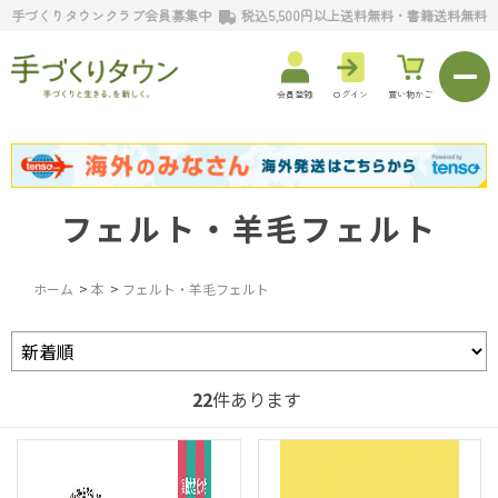
手づくりタウンクラブ会員募集中
税込5,500円以上送料無料・書籍送料無料
会員登録
ログイン
買い物かご
フェルト・羊毛フェルト
ホーム
>
本
>
フェルト・羊毛フェルト
22
件あります