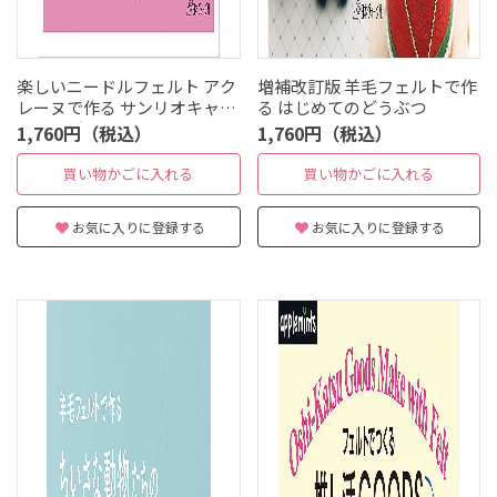
楽しいニードルフェルト アク
増補改訂版 羊毛フェルトで作
レーヌで作る サンリオキャラ
る はじめてのどうぶつ
クターズのマスコット
1,760円（税込）
1,760円（税込）
買い物かごに入れる
買い物かごに入れる
お気に入りに登録する
お気に入りに登録する