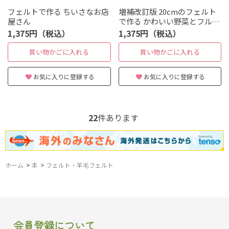
フェルトで作る ちいさなお店
増補改訂版 20cmのフェルト
屋さん
で作る かわいい野菜とフルー
ツがいっぱい
1,375円（税込）
1,375円（税込）
買い物かごに入れる
買い物かごに入れる
お気に入りに登録する
お気に入りに登録する
22
件あります
ホーム
>
本
>
フェルト・羊毛フェルト
会員登録について