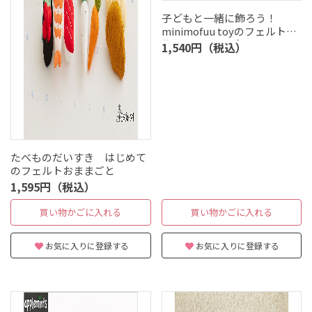
子どもと一緒に飾ろう！
minimofuu toyのフェルトで
作る、12ヶ月の飾り
1,540円（税込）
たべものだいすき はじめて
のフェルトおままごと
1,595円（税込）
買い物かごに入れる
買い物かごに入れる
お気に入りに登録する
お気に入りに登録する