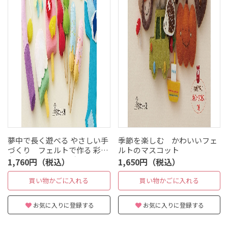
夢中で長く遊べる やさしい手
季節を楽しむ かわいいフェ
づくり フェルトで作る 彩り
ルトのマスコット
おもちゃとおままごと
1,760円（税込）
1,650円（税込）
買い物かごに入れる
買い物かごに入れる
お気に入りに登録する
お気に入りに登録する