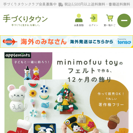
手づくりタウンクラブ会員募集中
税込5,500円以上送料無料・書籍送料無料
会員登録
ログイン
買い物かご