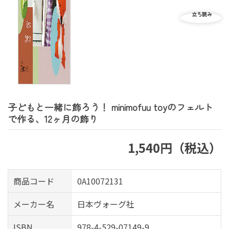
子どもと一緒に飾ろう！ minimofuu toyのフェルト
で作る、12ヶ月の飾り
1,540円（税込）
商品コード
0A10072131
メーカー名
日本ヴォーグ社
ISBN
978-4-529-07149-9