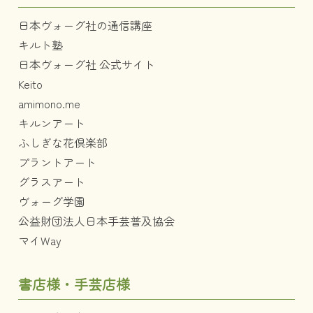
日本ヴォーグ社の通信講座
キルト塾
日本ヴォーグ社 公式サイト
Keito
amimono.me
キルンアート
ふしぎな花倶楽部
プラントアート
グラスアート
ヴォーグ学園
公益財団法人日本手芸普及協会
マイWay
書店様・手芸店様