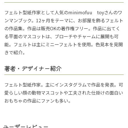
フェルト型紙作家として人気のminimofuu toyさんのワ
ンマンブック。12ヶ月をテーマに、お部屋を飾るフェルト
の作品集。作品は販売OKの著作権フリー。作品に出てく
る平面のマスコットは、ブローチやチャームに展開も可
能。フェルトは主にミニーフェルトを使用。色見本を見開
きで紹介。
著者・デザイナー紹介
フェルト型紙作家。主にインスタグラムで作品を発表。可
愛らしい顔の動物マスコットや工夫された仕掛けの面白い
おもちゃの作品にファンも多い。
ユーザーレビュー