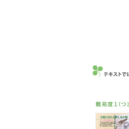
難易度１（つ