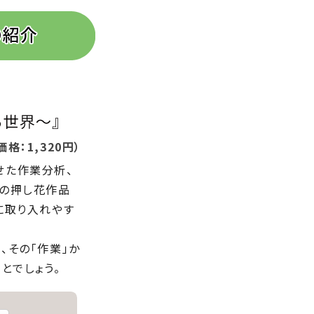
格：1,320円）
せた作業分析、
別の押し花作品
に取り入れやす
、その「作業」か
とでしょう。