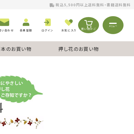
税込5,500円以上送料無料・書籍送料無料
メニュー
買い物かご
問い合わせ
会員登録
ログイン
お気に入り
標本のお買い物
押し花のお買い物