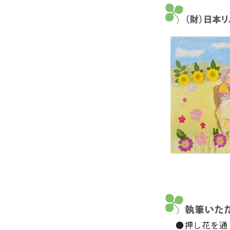
●押し花を通