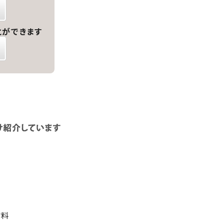
とができます
材料