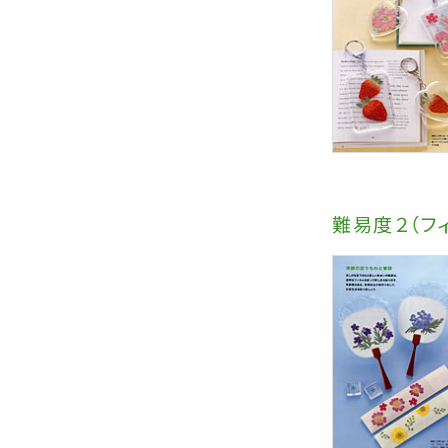
難易度２（フ