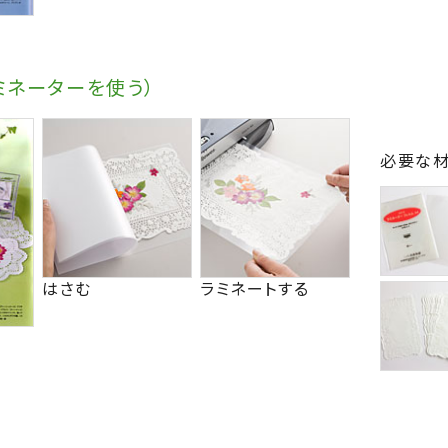
ミネーターを使う）
必要な
はさむ
ラミネートする