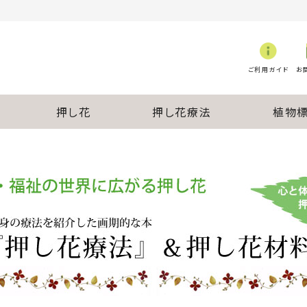
ご利用ガイド
お
押し花
押し花療法
植物