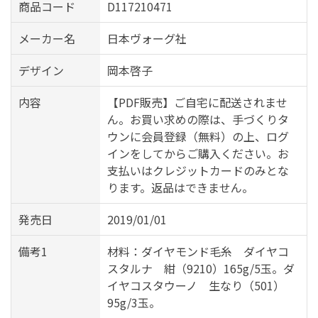
商品コード
D117210471
メーカー名
日本ヴォーグ社
デザイン
岡本啓子
内容
【PDF販売】ご自宅に配送されませ
ん。お買い求めの際は、手づくりタ
ウンに会員登録（無料）の上、ログ
インをしてからご購入ください。お
支払いはクレジットカードのみとな
ります。返品はできません。
発売日
2019/01/01
備考1
材料：ダイヤモンド毛糸 ダイヤコ
スタルナ 紺（9210）165g/5玉。ダ
イヤコスタウーノ 生なり（501）
95g/3玉。