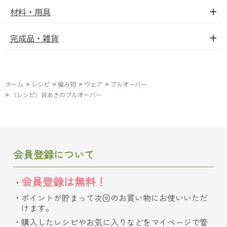
材料・用具
完成品・雑貨
ホーム
>
レシピ
>
編み物
>
ウェア
>
プルオーバー
>
〈レシピ〉背あきのプルオーバー
会員登録について
会員登録は無料！
ポイントが貯まって次回のお買い物にお使いいただ
けます。
購入したレシピやお気に入りなどをマイページで管