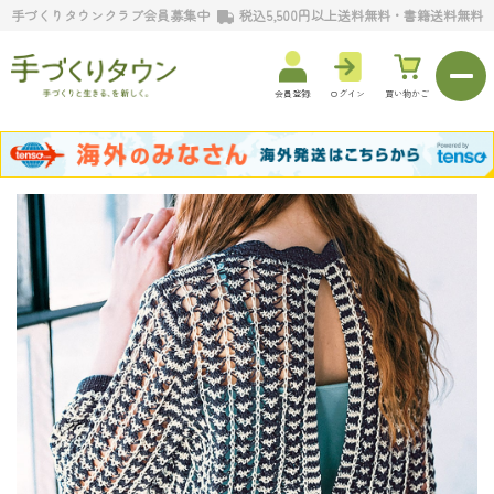
手づくりタウンクラブ会員募集中
税込5,500円以上送料無料・書籍送料無料
会員登録
ログイン
買い物かご