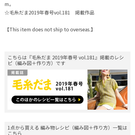
m。
☆毛糸だま2019年春号vol.181 掲載作品
【This item does not ship to overseas.】
こちらは『毛糸だま 2019年春号 vol.181』掲載のレシ
ピ（編み図＋作り方）です
1点から買える 編み物レシピ（編み図＋作り方）一覧は
こちら