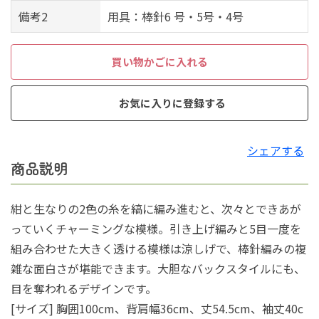
備考2
用具：棒針6 号・5号・4号
買い物かごに入れる
お気に入りに登録する
シェアする
商品説明
紺と生なりの2色の糸を縞に編み進むと、次々とできあが
っていくチャーミングな模様。引き上げ編みと5目一度を
組み合わせた大きく透ける模様は涼しげで、棒針編みの複
雑な面白さが堪能できます。大胆なバックスタイルにも、
目を奪われるデザインです。
[サイズ] 胸囲100cm、背肩幅36cm、丈54.5cm、袖丈40c