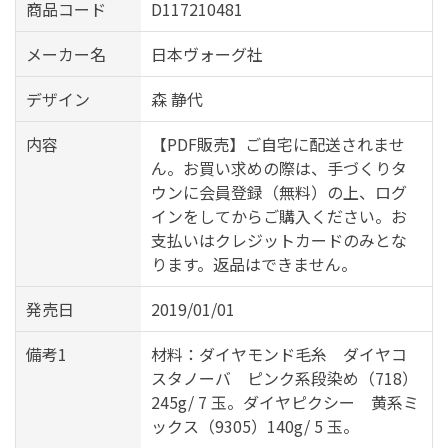
商品コード
D117210481
メーカー名
日本ヴォーグ社
デザイン
森 静代
内容
【PDF販売】ご自宅に配送されませ
ん。お買い求めの際は、手づくりタ
ウンに会員登録（無料）の上、ログ
インをしてからご購入ください。お
支払いはクレジットカードのみとな
ります。返品はできません。
発売日
2019/01/01
備考1
材料：ダイヤモンド毛糸 ダイヤコ
スタノーバ ピンク系段染め（718）
245g/ 7 玉。ダイヤピクシー 黄系ミ
ックス（9305）140g/ 5 玉。