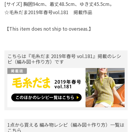
[サイズ] 胸囲94cm、着丈48.5cm、ゆき丈45.5cm。
☆毛糸だま2019年春号vol.181 掲載作品
【This item does not ship to overseas.】
こちらは『毛糸だま 2019年春号 vol.181』掲載のレシ
ピ（編み図＋作り方）です
1点から買える 編み物レシピ（編み図＋作り方）一覧は
こちら