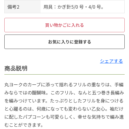
備考2
用具：かぎ針5/0 号・4/0 号。
買い物かごに入れる
お気に入りに登録する
シェアする
商品説明
丸ヨークのカーブに添って揺れるフリルの重なりは、手編
みならではの醍醐味。このフリル、なんと五つ巻き長編み
を編みつけています。たっぷりとしたフリルを身につける
と心躍るのは、何歳になっても変わらない乙女心。袖だけ
に配したパプコーンも可愛らしく、幸せな気持ちで編み進
むことができます。