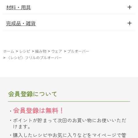
材料・用具
完成品・雑貨
ホーム
>
レシピ
>
編み物
>
ウェア
>
プルオーバー
>
〈レシピ〉フリルのプルオーバー
会員登録について
会員登録は無料！
ポイントが貯まって次回のお買い物にお使いいただ
けます。
購入したレシピやお気に入りなどをマイページで管