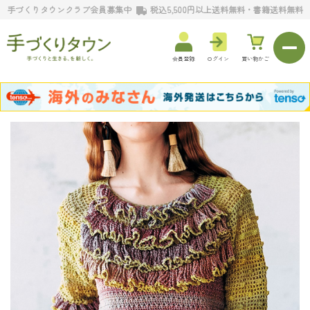
手づくりタウンクラブ会員募集中
税込5,500円以上送料無料・書籍送料無料
会員登録
ログイン
買い物かご