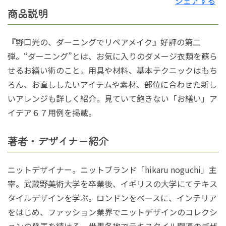
シェアする
商品説明
『野口光の、ダーニングでリペアメイク』好評の第二
弾。“ダーニング”とは、お気に入りのダメージ衣類を蘇ら
せるお繕い術のこと。用具や材料、基本テクニックはもち
ろん、お直ししたいアイテムや素材、部位に合わせた新し
いアレンジも詳しく紹介。見ていて飽きない「お繕い」ア
イデア６７用例を掲載。
著者・デザイナー紹介
ニットデザイナー。ニットブランド「hikaru noguchi」主
宰。武蔵野美術大学を卒業後、イギリスの大学にてテキス
タイルデザインを学ぶ。ロンドンをベースに、インテリア
をはじめ、ファッション業界でニットデザインのコレクシ
ョンの発表を続ける。世界各地でテキスタイル関連のデザ