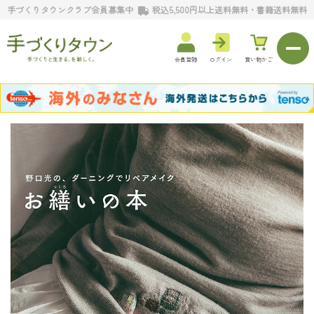
手づくりタウンクラブ会員募集中
税込5,500円以上送料無料・書籍送料無料
会員登録
ログイン
買い物かご