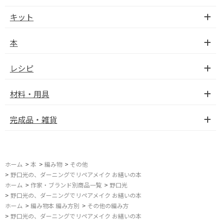
キット
本
レシピ
材料・用具
完成品・雑貨
ホーム
>
本
>
編み物
>
その他
>
野口光の、ダーニングでリペアメイク お繕いの本
ホーム
>
作家・ブランド別商品一覧
>
野口光
>
野口光の、ダーニングでリペアメイク お繕いの本
ホーム
>
編み物本 編み方別
>
その他の編み方
>
野口光の、ダーニングでリペアメイク お繕いの本