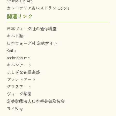
Studio Kiln Art
カフェテリア＆レストラン Colors
関連リンク
日本ヴォーグ社の通信講座
キルト塾
日本ヴォーグ社 公式サイト
Keito
amimono.me
キルンアート
ふしぎな花倶楽部
プラントアート
グラスアート
ヴォーグ学園
公益財団法人日本手芸普及協会
マイWay