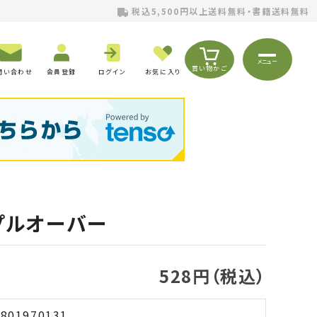
税込5,500円以上送料無料・書籍送料無料
メニュー
買い物かご
問い合わせ
会員登録
ログイン
お気に入り
プルオーバー
528円（税込）
801970131