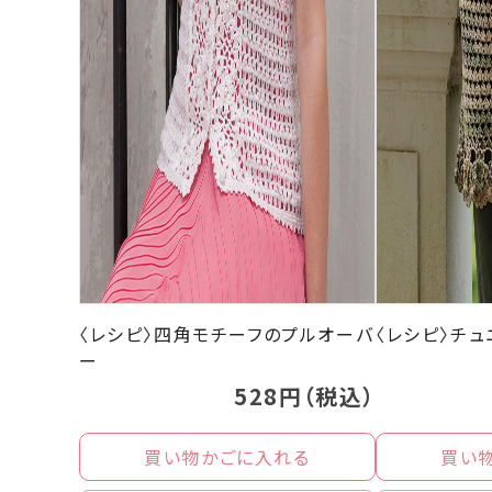
〈レシピ〉四角モチーフのプルオーバ
〈レシピ〉チ
ー
528円（税込）
買い物かごに入れる
買い