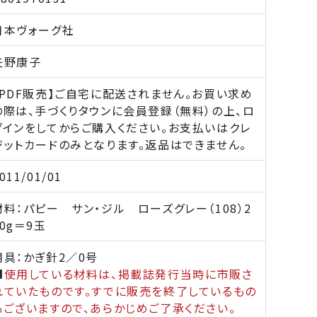
日本ヴォーグ社
矢野康子
【PDF販売】ご自宅に配送されません。お買い求め
の際は、手づくりタウンに会員登録（無料）の上、ロ
グインをしてからご購入ください。お支払いはクレ
ジットカードのみとなります。返品はできません。
011/01/01
材料：パピー サン・ジル ローズグレー（108）2
10g＝9玉
用具：かぎ針2／0号
■
使用している材料は、掲載誌発行当時に市販さ
れていたものです。すでに販売を終了しているもの
もございますので、あらかじめご了承ください。