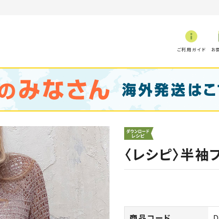
ご利用ガイド
お
〈レシピ〉半袖
商品コード
D