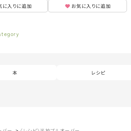
気に入りに追加
お気に入りに追加
ategory
本
レシピ
ーバー
>
〈レシピ〉半袖プルオーバー