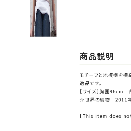
商品説明
モチーフと地模様を横
逸品です。
［サイズ］胸囲96cm 
☆世界の編物 201
【This item does not