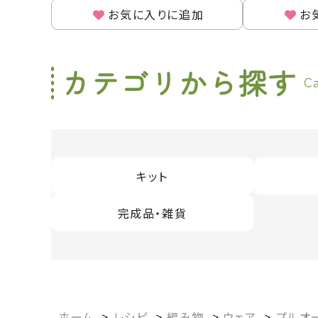
お気に入りに追加
お
カテゴリから探す
C
キット
完成品・雑貨
ホーム
>
レシピ
>
編み物
>
ウェア
>
プルオ