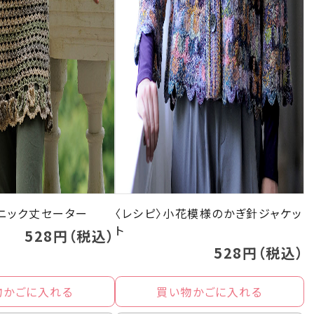
ュニック丈セーター
〈レシピ〉小花模様のかぎ針ジャケッ
ト
528円（税込）
528円（税込）
物かごに入れる
買い物かごに入れる