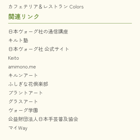
カフェテリア＆レストラン Colors
関連リンク
日本ヴォーグ社の通信講座
キルト塾
日本ヴォーグ社 公式サイト
Keito
amimono.me
キルンアート
ふしぎな花倶楽部
プラントアート
グラスアート
ヴォーグ学園
公益財団法人日本手芸普及協会
マイWay