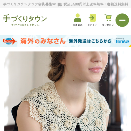
手づくりタウンクラブ会員募集中
税込5,500円以上送料無料・書籍送料無料
会員登録
ログイン
買い物かご