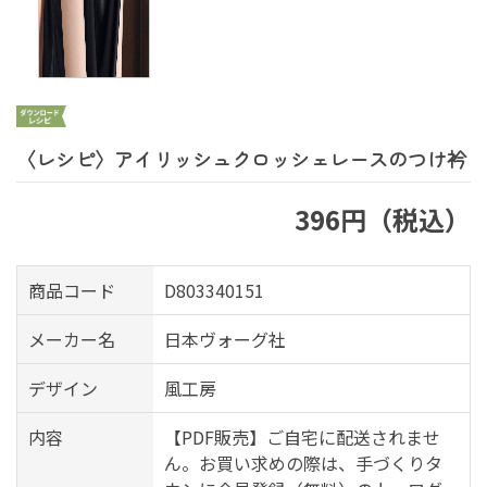
〈レシピ〉アイリッシュクロッシェレースのつけ衿
396円（税込）
商品コード
D803340151
メーカー名
日本ヴォーグ社
デザイン
風工房
内容
【PDF販売】ご自宅に配送されませ
ん。お買い求めの際は、手づくりタ