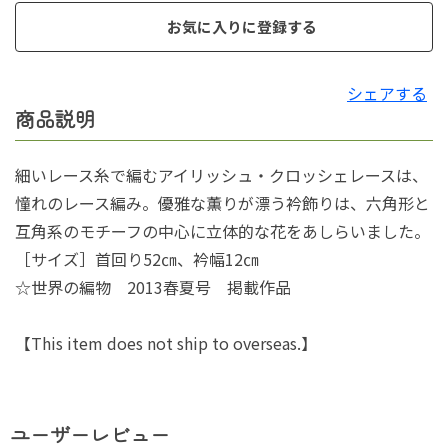
お気に入りに登録する
シェアする
商品説明
細いレース糸で編むアイリッシュ・クロッシェレースは、
憧れのレース編み。優雅な薫りが漂う衿飾りは、六角形と
互角系のモチーフの中心に立体的な花をあしらいました。
［サイズ］首回り52㎝、衿幅12㎝
☆世界の編物 2013春夏号 掲載作品
【This item does not ship to overseas.】
ユーザーレビュー