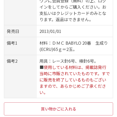
ウンに会員登録（無料）の上、ログ
インをしてからご購入ください。お
支払いはクレジットカードのみとな
ります。返品はできません。
発売日
2013/01/01
備考1
材料：ＤＭＣ BABYLO 20番 生成り
(ECRU)65ｇ＝2玉。
備考2
用具：レース針6号、棒針6号。
■
使用している材料は、掲載誌発行
当時に市販されていたものです。すで
に販売を終了しているものもござい
ますので、あらかじめご了承くださ
い。
買い物かごに入れる