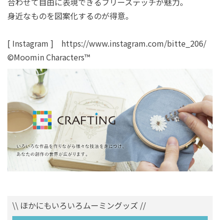
合わせて自由に表現できるフリーステッチが魅力。
身近なものを図案化するのが得意。
[ Instagram ] https://www.instagram.com/bitte_206/
©Moomin Characters™
\\ ほかにもいろいろムーミングッズ //