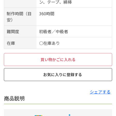
ン、テープ、綿棒
制作時間（目
360時間
安）
難関度
初級者／中級者
在庫
○在庫あり
買い物かごに入れる
お気に入りに登録する
シェアする
商品説明