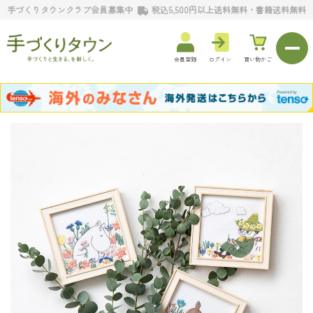
手づくりタウンクラブ会員募集中
税込5,500円以上送料無料・書籍送料無料
会員登録
ログイン
買い物かご