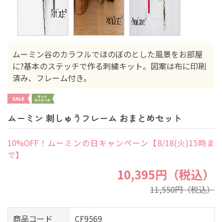
ムーミン谷のカラフルでほのぼのとした風景をお部屋
に?基本のステッチで作る刺繍キット。図案は布に印刷
済み、フレーム付き。
ムーミン 刺しゅうフレーム おまとめセット
10%OFF！ムーミンの日キャンペーン【8/18(火)15時ま
で】
10,395円（税込）
11,550円（税込）
商品コード
CF9569