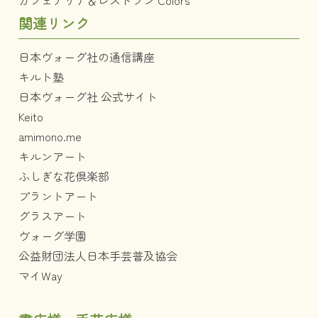
関連リンク
日本ヴォーグ社の通信講座
キルト塾
日本ヴォーグ社 公式サイト
Keito
amimono.me
キルンアート
ふしぎな花倶楽部
プラントアート
グラスアート
ヴォーグ学園
公益財団法人日本手芸普及協会
マイWay