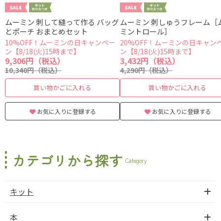
ムーミン 刺して縫って作る バッグ
ムーミン 刺しゅうフレーム［
とポーチ おまとめセット
ミントロール］
10%OFF！ムーミンの日キャンペー
20%OFF！ムーミンの日キャン
ン【8/18(火)15時まで】
ン【8/18(火)15時まで】
9,306円（税込）
3,432円（税込）
10,340円（税込）
4,290円（税込）
買い物かごに入れる
買い物かごに入れる
お気に入りに登録する
お気に入りに登録する
カテゴリから探す
Category
キット
本