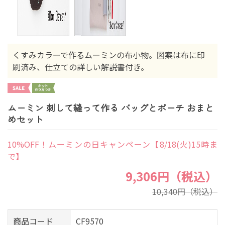
くすみカラーで作るムーミンの布小物。図案は布に印
刷済み、仕立ての詳しい解説書付き。
ムーミン 刺して縫って作る バッグとポーチ おまと
めセット
10%OFF！ムーミンの日キャンペーン【8/18(火)15時ま
で】
9,306円（税込）
10,340円（税込）
商品コード
CF9570