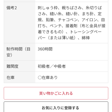
備考2
刺しゅう枠、裁ちばさみ、糸切りば
さみ、縫い糸、縫い針、まち針、定
規、鉛筆、チャコペン、アイロン、目
打ち、ペンチ、接着剤（布と金具が接
着できるもの）、トレーシングペー
パー（または薄い紙）、綿棒
制作時間（目
360時間
安）
難関度
初級者／中級者
在庫
○在庫あり
買い物かごに入れる
お気に入りに登録する