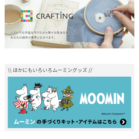
\\ ほかにもいろいろムーミングッズ //