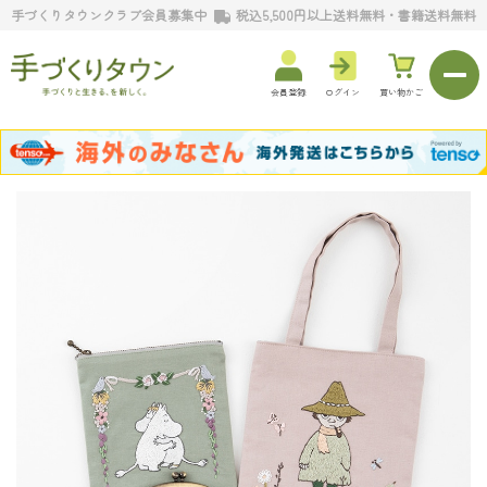
手づくりタウンクラブ会員募集中
税込5,500円以上送料無料・書籍送料無料
会員登録
ログイン
買い物かご