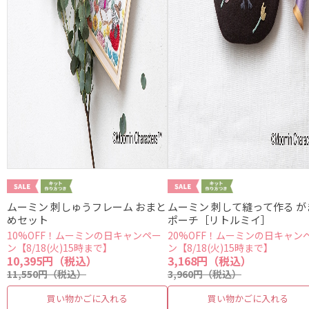
ムーミン 刺しゅうフレーム おまと
ムーミン 刺して縫って作る が
めセット
ポーチ［リトルミイ］
10%OFF！ムーミンの日キャンペー
20%OFF！ムーミンの日キャン
ン【8/18(火)15時まで】
ン【8/18(火)15時まで】
10,395円（税込）
3,168円（税込）
11,550円（税込）
3,960円（税込）
買い物かごに入れる
買い物かごに入れる