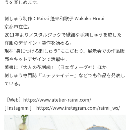
うを楽しめます。
刺しゅう制作：Rairai 蓬来和歌子 Wakako Horai
京都市在住。
2011年よりノスタルジックで繊細な手刺しゅうを施した
洋服のデザイン・製作を始める。
現在“身につける刺しゅう”にこだわり、展示会での作品販
売やキットデザインで活躍中。
著書に『大人の花刺繍』（日本ヴォーグ社）ほか。
刺しゅう専門誌『ステッチイデー』などでも作品を発表し
ている。
［Web］https://www.atelier-rairai.com/
[ Instagram ] https://www.instagram.com/rairai_ws/