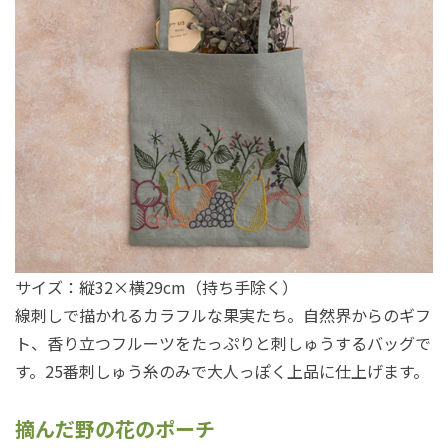
サイズ：縦32×横29cm（持ち手除く）
線刺しで描かれるカラフルな果実たち。自然界からのギフ
ト、香り立つフルーツをたっぷりと刺しゅうするバッグで
す。25番刺しゅう糸のみで大人っぽく上品に仕上げます。
摘んだ野の花のポーチ