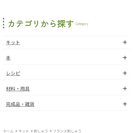
カテゴリから探す
Category
キット
本
レシピ
材料・用具
完成品・雑貨
ホーム
>
キット
>
刺しゅう
>
フランス刺しゅう