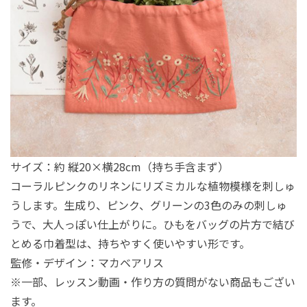
サイズ：約 縦20×横28cm（持ち手含まず）
コーラルピンクのリネンにリズミカルな植物模様を刺しゅ
うします。生成り、ピンク、グリーンの3色のみの刺しゅ
うで、大人っぽい仕上がりに。ひもをバッグの片方で結び
とめる巾着型は、持ちやすく使いやすい形です。
監修・デザイン：マカベアリス
※一部、レッスン動画・作り方の質問がない商品もござい
ます。