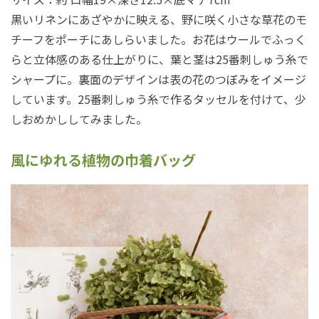
黒いリネンにあざやかに映える、野に咲く小さな草花のモ
チーフをポーチにあしらいました。お花はウールでふっく
らと立体感のある仕上がりに、葉と茎は25番刺しゅう糸で
シャープに。裏面のデザインは表の花のつぼみをイメージ
しています。25番刺しゅう糸で作るタッセルを付けて、少
しおめかししてみました。
風にゆれる植物の巾着バッグ