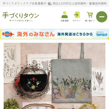
手づくりタウンクラブ会員募集中
税込5,500円以上送料無料・書籍送料無料
会員登録
ログイン
買い物かご