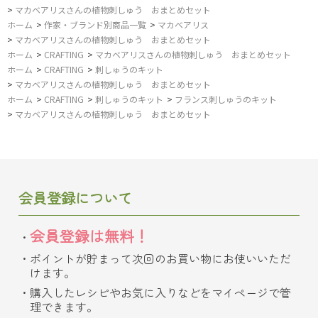
>
マカベアリスさんの植物刺しゅう おまとめセット
ホーム
>
作家・ブランド別商品一覧
>
マカベアリス
>
マカベアリスさんの植物刺しゅう おまとめセット
ホーム
>
CRAFTING
>
マカベアリスさんの植物刺しゅう おまとめセット
ホーム
>
CRAFTING
>
刺しゅうのキット
>
マカベアリスさんの植物刺しゅう おまとめセット
ホーム
>
CRAFTING
>
刺しゅうのキット
>
フランス刺しゅうのキット
>
マカベアリスさんの植物刺しゅう おまとめセット
会員登録について
会員登録は無料！
ポイントが貯まって次回のお買い物にお使いいただ
けます。
購入したレシピやお気に入りなどをマイページで管
理できます。