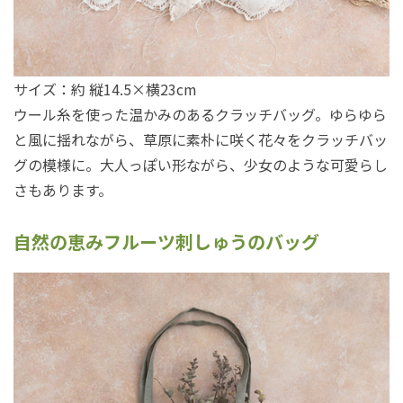
サイズ：約 縦14.5×横23cm
ウール糸を使った温かみのあるクラッチバッグ。ゆらゆら
と風に揺れながら、草原に素朴に咲く花々をクラッチバッ
グの模様に。大人っぽい形ながら、少女のような可愛らし
さもあります。
自然の恵みフルーツ刺しゅうのバッグ