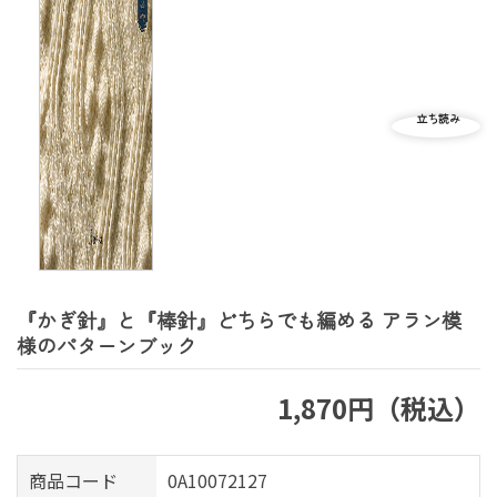
『かぎ針』と『棒針』どちらでも編める アラン模
様のパターンブック
1,870円（税込）
商品コード
0A10072127