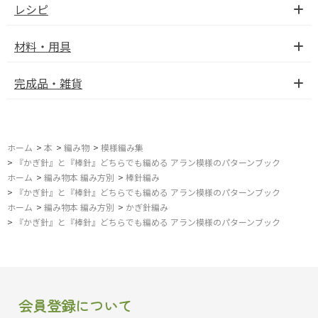
レシピ
材料・用具
完成品・雑貨
ホーム
>
本
>
編み物
>
模様編み集
>
『かぎ針』と『棒針』どちらでも編める アラン模様のパターンブック
ホーム
>
編み物本 編み方別
>
棒針編み
>
『かぎ針』と『棒針』どちらでも編める アラン模様のパターンブック
ホーム
>
編み物本 編み方別
>
かぎ針編み
>
『かぎ針』と『棒針』どちらでも編める アラン模様のパターンブック
会員登録について