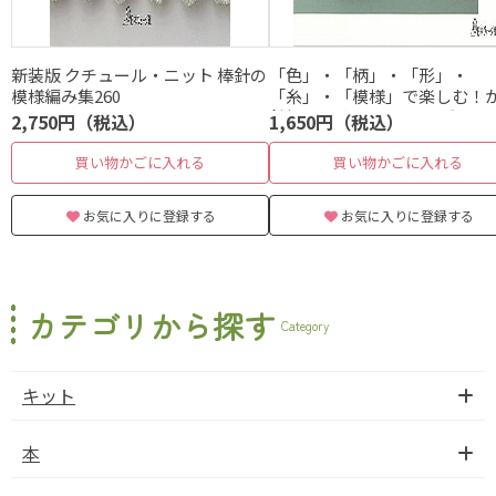
新装版 クチュール・ニット 棒針の
「色」・「柄」・「形」・
模様編み集260
「糸」・「模様」で楽しむ！
針編みの クリエイティブニッ
2,750円（税込）
1,650円（税込）
ターン
買い物かごに入れる
買い物かごに入れる
お気に入りに登録する
お気に入りに登録する
カテゴリから探す
Category
キット
本