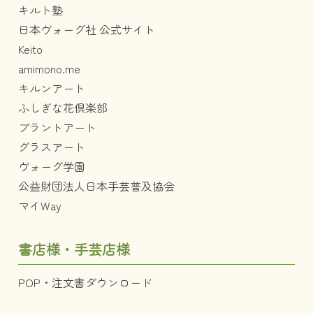
キルト塾
日本ヴォーグ社 公式サイト
Keito
amimono.me
キルンアート
ふしぎな花倶楽部
プラントアート
グラスアート
ヴォーグ学園
公益財団法人日本手芸普及協会
マイWay
書店様・手芸店様
POP・注文書ダウンロード