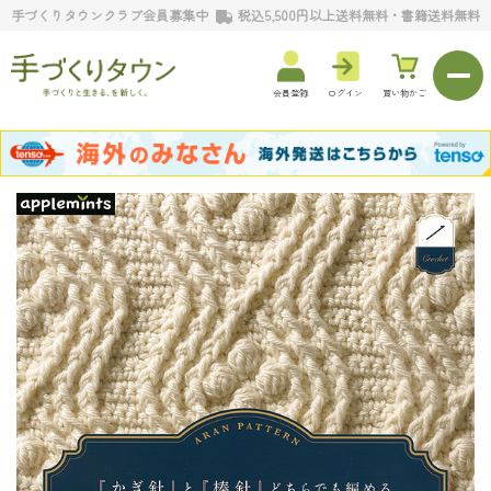
手づくりタウンクラブ会員募集中
税込5,500円以上送料無料・書籍送料無料
会員登録
ログイン
買い物かご