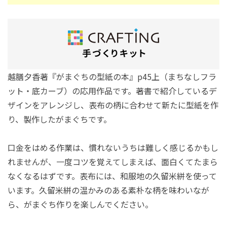
越膳夕香著『がまぐちの型紙の本』p45上（まちなしフラ
ット・底カーブ）の応用作品です。著書で紹介しているデ
ザインをアレンジし、表布の柄に合わせて新たに型紙を作
り、製作したがまぐちです。
口金をはめる作業は、慣れないうちは難しく感じるかもし
れませんが、一度コツを覚えてしまえば、面白くてたまら
なくなるはずです。表布には、和服地の久留米絣を使って
います。久留米絣の温かみのある素朴な柄を味わいなが
ら、がまぐち作りを楽しんでください。