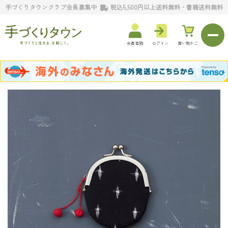
手づくりタウンクラブ会員募集中
税込5,500円以上送料無料・書籍送料無料
会員登録
ログイン
買い物かご