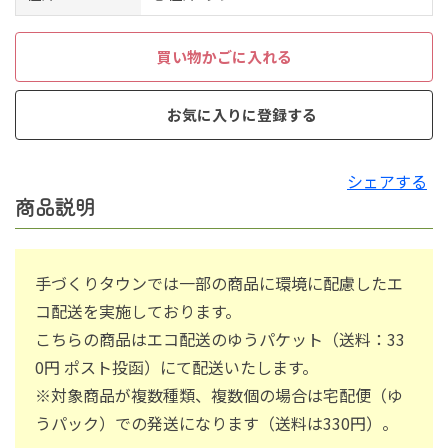
買い物かごに入れる
お気に入りに登録する
シェアする
商品説明
手づくりタウンでは一部の商品に環境に配慮したエ
コ配送を実施しております。
こちらの商品はエコ配送のゆうパケット（送料：33
0円 ポスト投函）にて配送いたします。
※対象商品が複数種類、複数個の場合は宅配便（ゆ
うパック）での発送になります（送料は330円）。