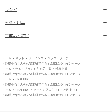
レシピ
材料・用具
完成品・雑貨
ホーム
>
キット
>
ソーイング
>
バッグ・ポーチ
>
越膳夕香さんの久留米絣で作る 丸型口金のコインケース
ホーム
>
作家・ブランド別商品一覧
>
越膳夕香
>
越膳夕香さんの久留米絣で作る 丸型口金のコインケース
ホーム
>
CRAFTING
>
越膳夕香さんの久留米絣で作る 丸型口金のコインケース
ホーム
>
CRAFTING
>
ソーイングのキット・材料セット
>
越膳夕香さんの久留米絣で作る 丸型口金のコインケース