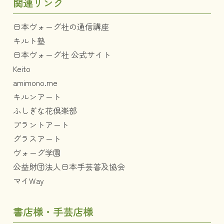
関連リンク
日本ヴォーグ社の通信講座
キルト塾
日本ヴォーグ社 公式サイト
Keito
amimono.me
キルンアート
ふしぎな花倶楽部
プラントアート
グラスアート
ヴォーグ学園
公益財団法人日本手芸普及協会
マイWay
書店様・手芸店様