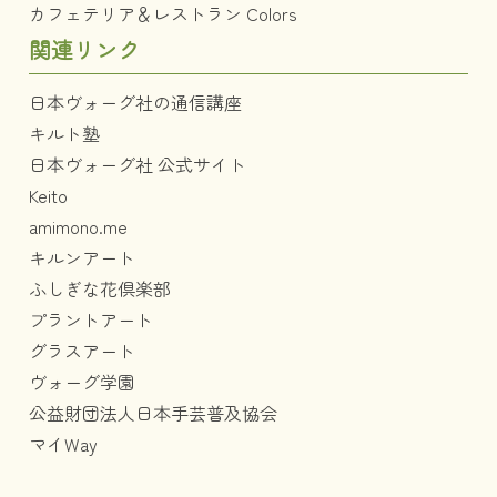
カフェテリア＆レストラン Colors
関連リンク
日本ヴォーグ社の通信講座
キルト塾
日本ヴォーグ社 公式サイト
Keito
amimono.me
キルンアート
ふしぎな花倶楽部
プラントアート
グラスアート
ヴォーグ学園
公益財団法人日本手芸普及協会
マイWay