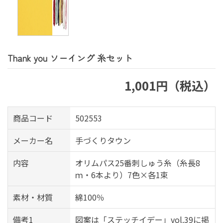
Thank you ソーイング 糸セット
1,001円（税込）
商品コード
502553
メーカー名
手づくりタウン
内容
オリムパス25番刺しゅう糸（糸長8
ｍ・6本より）7色×各1束
素材・材質
綿100％
備考1
図案は「ステッチイデー」vol.39に掲