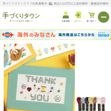
手づくりタウンクラブ会員募集中
税込5,500円以上送料無料・書籍送料無料
会員登録
ログイン
買い物かご