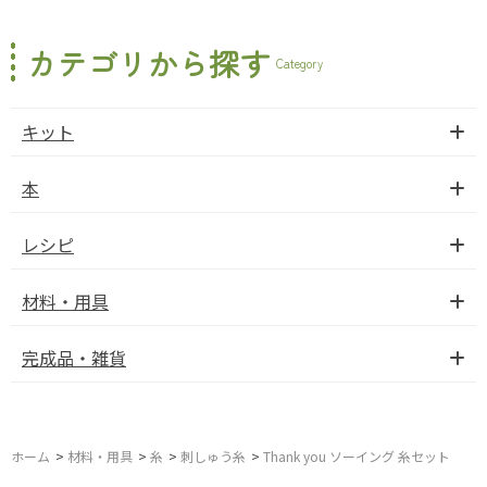
カテゴリから探す
Category
キット
本
レシピ
材料・用具
完成品・雑貨
ホーム
>
材料・用具
>
糸
>
刺しゅう糸
>
Thank you ソーイング 糸セット