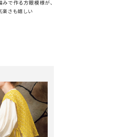
編みで作る方眼模様が、
気楽さも嬉しい