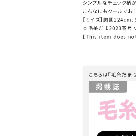
シンプルなチェック柄
こんなにもクールでお
［サイズ］胸囲124cm、
☆毛糸だま2023春号 v
【This item does not
こちらは『毛糸だま 2