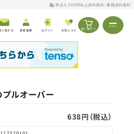
税込5,500円以上送料無料・書籍送料無料
メニュー
買い物かご
問い合わせ
会員登録
ログイン
お気に入り
のプルオーバー
638円（税込）
117370101