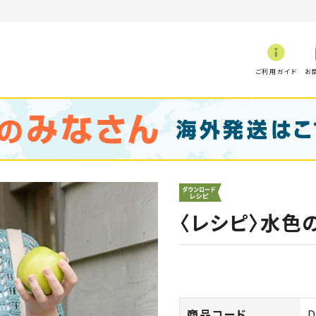
ご利用ガイド
お
〈レシピ〉水色
商品コード
D