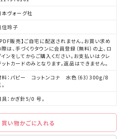
日本ヴォーグ社
奥住玲子
【PDF販売】ご自宅に配送されません。お買い求め
の際は、手づくりタウンに会員登録（無料）の上、ロ
グインをしてからご購入ください。お支払いはクレ
ジットカードのみとなります。返品はできません。
材料：パピー コットンコナ 水色（63）300g/8
玉。
用具：かぎ針5/0 号。
買い物かごに入れる