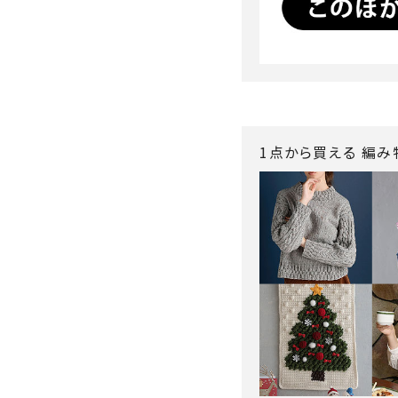
1点から買える 編