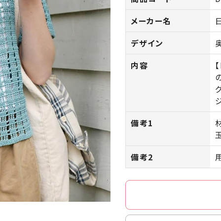
メーカー名
デザイン
内容
備考1
備考2