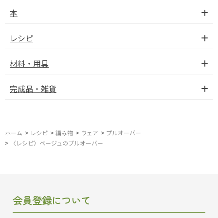
本
レシピ
材料・用具
完成品・雑貨
ホーム
>
レシピ
>
編み物
>
ウェア
>
プルオーバー
>
〈レシピ〉ベージュのプルオーバー
会員登録について