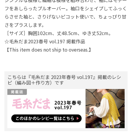
シンプルな模様と繊細な模様を組み合わせ、袖にはモチー
フをあしらったプルオーバー。袖口をシェイプしてふっく
らさせた袖と、さりげないピコット使いで、ちょっぴり甘
さをプラスします。
［サイズ］胸囲102cm、丈48.5cm、ゆき丈52cm。
☆毛糸だま2023春号 vol.197 掲載作品
【This item does not ship to overseas.】
こちらは『毛糸だま 2023年春号 vol.197』掲載のレシ
ピ（編み図＋作り方）です