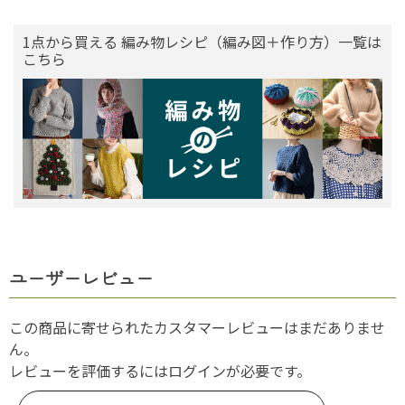
1点から買える 編み物レシピ（編み図＋作り方）一覧は
こちら
ユーザーレビュー
この商品に寄せられたカスタマーレビューはまだありませ
ん。
レビューを評価するには
ログイン
が必要です。