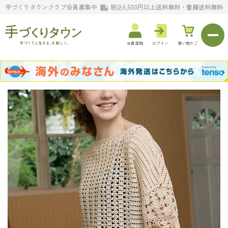
手づくりタウンクラブ会員募集中
税込5,500円以上送料無料・書籍送料無料
会員登録
ログイン
買い物かご