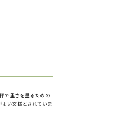
天秤で重さを量るための
がよい文様とされていま