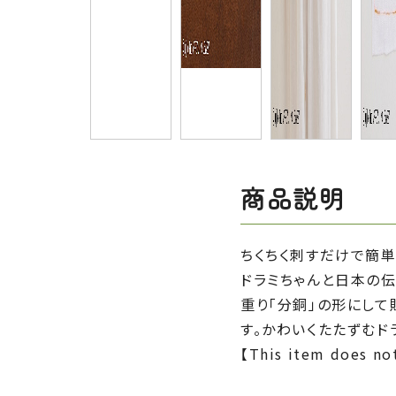
商品説明
ちくちく刺すだけで簡単
ドラミちゃんと日本の
重り「分銅」の形にして
す。かわいくたたずむド
【This item does not