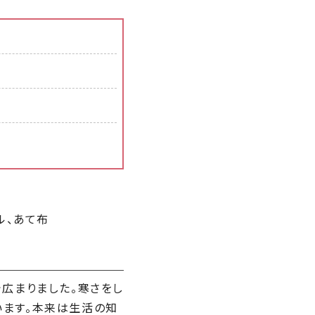
ル、あて布
広まりました。寒さをし
います。本来は生活の知