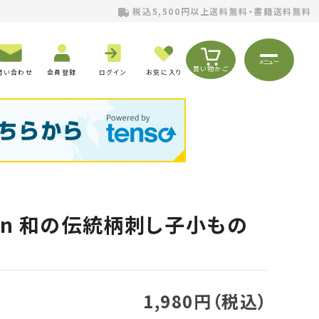
税込5,500円以上送料無料・書籍送料無料
メニュー
買い物かご
問い合わせ
会員登録
ログイン
お気に入り
emon 和の伝統柄刺し子小もの
1,980円（税込）