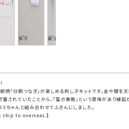
！
伝統柄「分銅つなぎ」が楽しめる刺し子キットです。金や銀を
貯蓄されていたことから、「富の象徴」という意味があり縁起
ラミちゃんと組み合わせてふきんにしました。
 ship to overseas.】