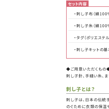
・刺し子布（綿100
・刺し子糸（綿100
・タグ（ポリエステル
・刺し子キットの基
◆ご用意いただくもの
刺し子針、手縫い糸、ま
刺し子とは？
刺し子は、日本の伝統手
のぐために衣類の保温