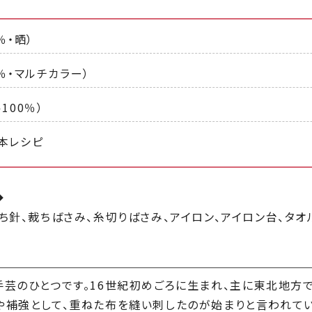
％・晒）
％・マルチカラー）
100％）
本レシピ
◆
ち針、裁ちばさみ、糸切りばさみ、アイロン、アイロン台、タオ
芸のひとつです。16世紀初めごろに生まれ、主に東北地方で
や補強として、重ねた布を縫い刺したのが始まりと言われて