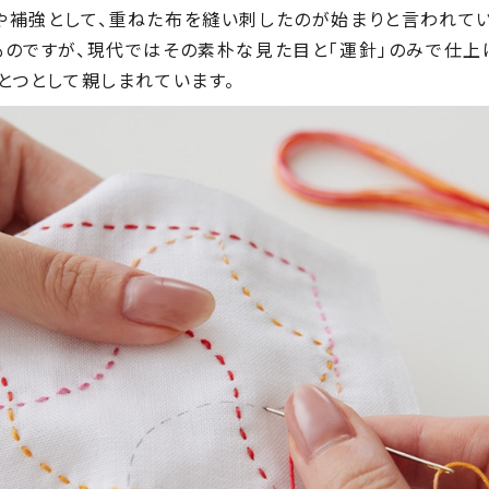
や補強として、重ねた布を縫い刺したのが始まりと言われて
ものですが、現代ではその素朴な見た目と「運針」のみで仕上
とつとして親しまれています。