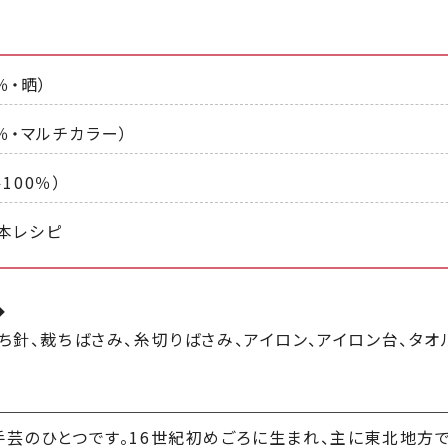
％・晒）
％・マルチカラー）
100％）
本レシピ
◆
ち針、裁ちばさみ、糸切りばさみ、アイロン、アイロン台、タオ
芸のひとつです。16世紀初めごろに生まれ、主に東北地方で