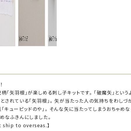
！
柄「矢羽根」が楽しめる刺し子キットです。 「破魔矢」という
とされている「矢羽根」。 矢が当たった人の気持ちをわしづ
「キューピッドのや」。 そんな矢に当たってしまうおちゃめな
めなふきんにしました。
 ship to overseas.】