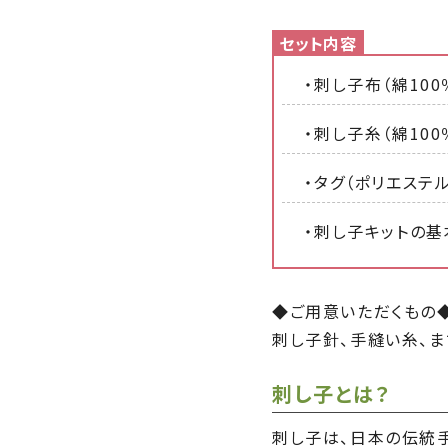
・刺し子布（綿100
・刺し子糸（綿100
・タグ（ポリエステル
・刺し子キットの基
◆ご用意いただくもの
刺し子針、手縫い糸、ま
刺し子とは？
刺し子は、日本の伝統手