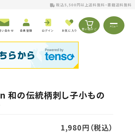
税込5,500円以上送料無料・書籍送料無料
メニュー
買い物かご
問い合わせ
会員登録
ログイン
お気に入り
emon 和の伝統柄刺し子小もの
）
1,980円（税込）