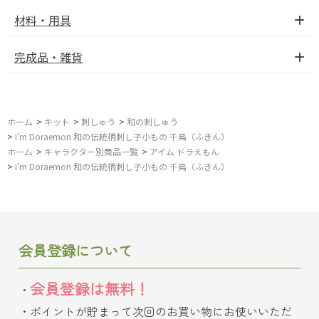
材料・用具
完成品・雑貨
ホーム
>
キット
>
刺しゅう
>
和の刺しゅう
>
I’m Doraemon 和の伝統柄刺し子小もの 千鳥（ふきん）
ホーム
>
キャラクター別商品一覧
>
アイム ドラえもん
>
I’m Doraemon 和の伝統柄刺し子小もの 千鳥（ふきん）
会員登録について
会員登録は無料！
ポイントが貯まって次回のお買い物にお使いいただ