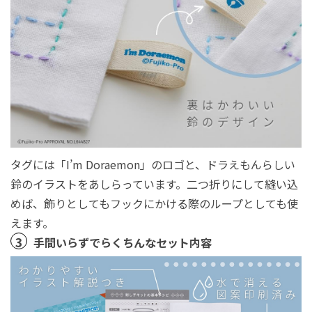
タグには「I’m Doraemon」のロゴと、ドラえもんらしい
鈴のイラストをあしらっています。二つ折りにして縫い込
めば、飾りとしてもフックにかける際のループとしても使
えます。
3
手間いらずでらくちんなセット内容