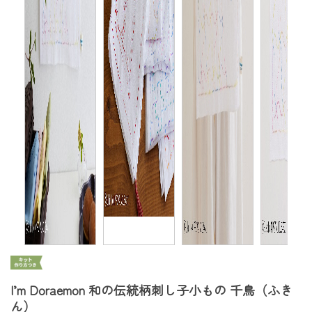
I’m Doraemon 和の伝統柄刺し子小もの 千鳥（ふき
ん）