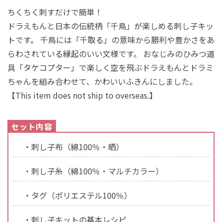
ちくちく刺すだけで簡単！
ドラえもんと日本の伝統柄「千鳥」が楽しめる刺し子キッ
トです。 千鳥には「千取る」の意味から勝利や豊かさをあ
らわされている縁起のいい文様です。 おなじみのひみつ道
具「タケコプター」で楽しく空を飛ぶドラえもんとドラミ
ちゃんを組み合わせて、かわいいふきんにしました。
【This item does not ship to overseas.】
・刺し子布（綿100％・晒）
・刺し子糸（綿100％・マルチカラー）
・タグ（ポリエステル100％）
・刺し子キットの基本レシピ