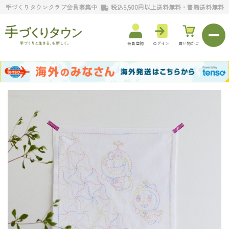
手づくりタウンクラブ会員募集中
税込5,500円以上送料無料・書籍送料無料
会員登録
ログイン
買い物かご