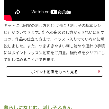
キットには図案の刺し方図とは別に「刺し子の基本レシ
ピ」がついてきます。針への糸の通し方からきれいに刺す
コツ、作品の仕立て方まで、イラスト入りでていねいに解
説しました。また、つまずきやすい刺し始めや運針の手順
にはポイントレッスン動画をご用意。疑問点をクリアにし
て刺し進めることができます。
ポイント動画をもっと見る
暮らしになじむ、刺し子ふきん