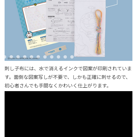
刺し子布には、水で消えるインクで図案が印刷されていま
す。面倒な図案写しが不要で、しかも正確に刺せるので、
初心者さんでも手間なくかわいく仕上がります。