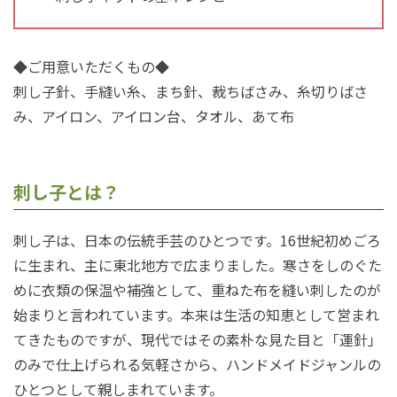
◆ご用意いただくもの◆
刺し子針、手縫い糸、まち針、裁ちばさみ、糸切りばさ
み、アイロン、アイロン台、タオル、あて布
刺し子とは？
刺し子は、日本の伝統手芸のひとつです。16世紀初めごろ
に生まれ、主に東北地方で広まりました。寒さをしのぐた
めに衣類の保温や補強として、重ねた布を縫い刺したのが
始まりと言われています。本来は生活の知恵として営まれ
てきたものですが、現代ではその素朴な見た目と「運針」
のみで仕上げられる気軽さから、ハンドメイドジャンルの
ひとつとして親しまれています。