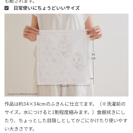
も癒されます。
日常使いにちょうどいいサイズ
作品は約34×34cmのふきんに仕立てます。（※洗濯前の
サイズ。水につけると1割程度縮みます。）食器拭きにし
たり、ちょっとした目隠しとしてかごにかけたり使いやす
い大きさです。