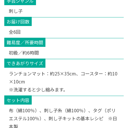
手芸ジャンル
刺し子
お届け回数
全6回
難易度／所要時間
初級／約6時間
できあがりサイズ
ランチョンマット：約25×35cm、コースター：約10
×10cm
※洗濯すると少し縮みます。
セット内容
布（綿100％）、刺し子糸（綿100％）、タグ（ポリ
エステル100％）、刺し子キットの基本レシピ ※日
本製