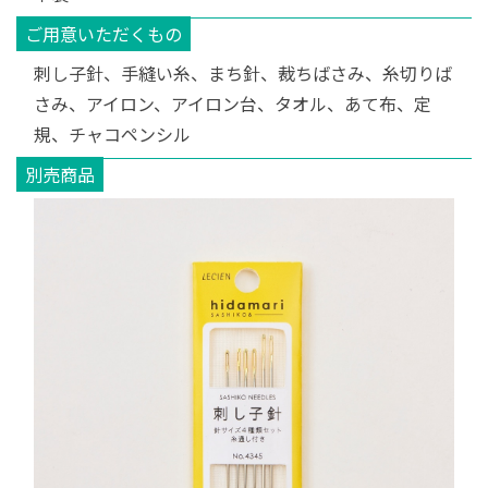
ご用意いただくもの
刺し子針、手縫い糸、まち針、裁ちばさみ、糸切りば
さみ、アイロン、アイロン台、タオル、あて布、定
規、チャコペンシル
別売商品