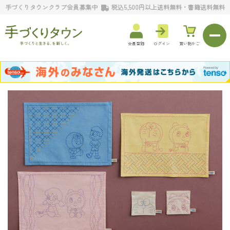
手づくりタウンクラブ会員募集中
税込5,500円以上送料無料・書籍送料無料
会員登録
ログイン
買い物かご