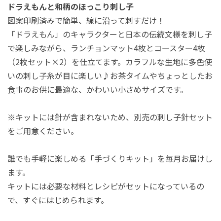
ドラえもんと和柄のほっこり刺し子
図案印刷済みで簡単、線に沿って刺すだけ！
「ドラえもん」のキャラクターと日本の伝統文様を刺し子
で楽しみながら、ランチョンマット4枚とコースター4枚
（2枚セット×2）を仕立てます。カラフルな生地に多色使
いの刺し子糸が目に楽しい♪お茶タイムやちょっとしたお
食事のお供に最適な、かわいい小さめサイズです。
※キットには針が含まれないため、別売の刺し子針セット
をご用意ください。
誰でも手軽に楽しめる「手づくりキット」を毎月お届けし
ます。
キットには必要な材料とレシピがセットになっているの
で、すぐにはじめられます。