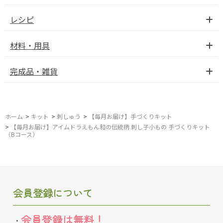
レシピ
材料・用具
完成品・雑貨
ホーム
>
キット
>
刺しゅう
>
【毎月お届け】手づくりキット
>
【毎月お届け】アイムドラえもん和の伝統柄 刺し子小もの 手づくりキット
（Bコース）
会員登録について
会員登録は無料！