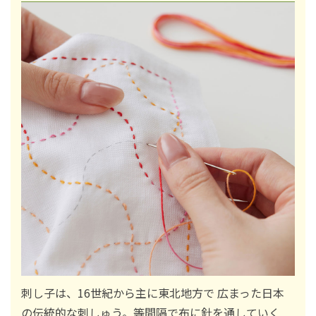
刺し子は、16世紀から主に東北地方で 広まった日本
の伝統的な刺しゅう。等間隔で布に針を通していく