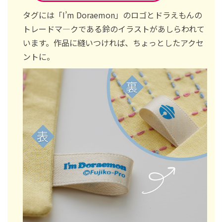
タグには「I’m Doraemon」のロゴとドラえもんの
トレードマ―クである鈴のイラストがあしらわれて
います。作品に縫いつければ、ちょっとしたアクセ
ントに。