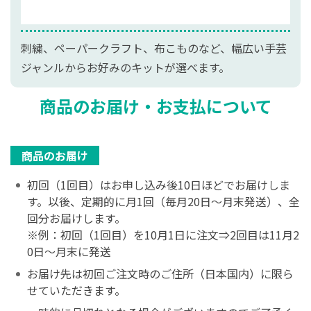
バラエティ豊富に50シリーズ以上
刺繍、ペーパークラフト、布こものなど、幅広い手芸
ジャンルからお好みのキットが選べます。
商品のお届け・お支払について
商品のお届け
初回（1回目）はお申し込み後10日ほどでお届けしま
す。以後、定期的に月1回（毎月20日～月末発送）、全
回分お届けします。
※例：初回（1回目）を10月1日に注文⇒2回目は11月2
0日～月末に発送
お届け先は初回ご注文時のご住所（日本国内）に限ら
せていただきます。