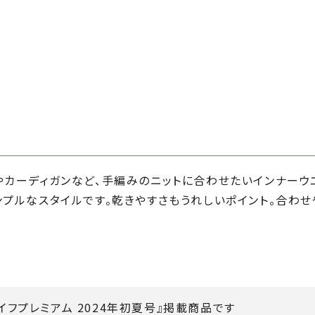
やカーディガンなど、手編みのニットに合わせたいインナーウ
ンプルなスタイルです。乾きやすさもうれしいポイント。合わ
イフプレミアム 2024年初夏号』掲載商品です