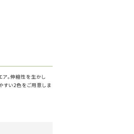
エア。伸縮性を生かし
せやすい2色をご用意しま