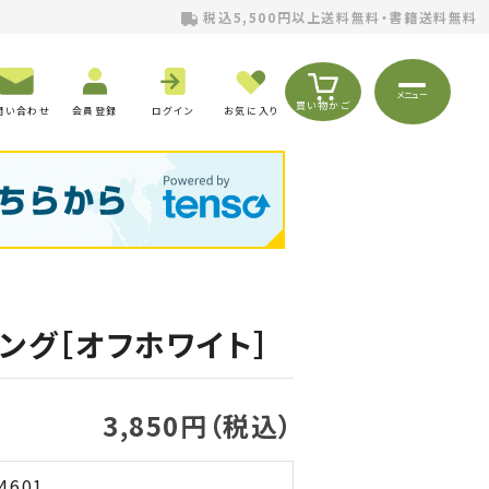
税込5,500円以上送料無料・書籍送料無料
メニュー
買い物かご
問い合わせ
会員登録
ログイン
お気に入り
ング［オフホワイト］
3,850円（税込）
4601