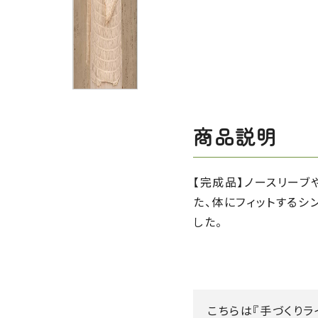
商品説明
【完成品】ノースリーブ
た、体にフィットするシ
した。
こちらは『手づくりラ