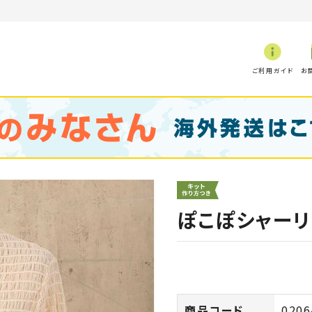
ご利用ガイド
お
ぽこぽシャーリ
商品コード
0206