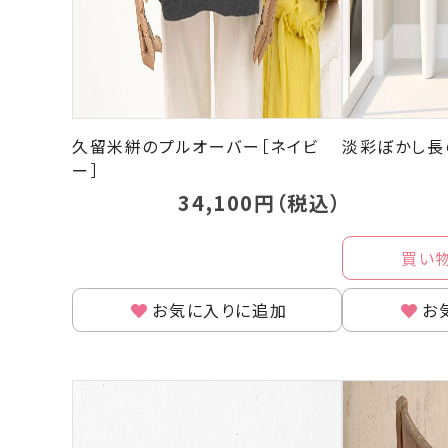
久留米絣のプルオーバー［ネイビ
淡彩ぼかし長
ー］
34,100円（税込）
買い
お気に入りに追加
お