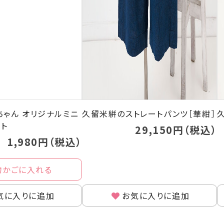
ちゃん オリジナルミニ
久留米絣のストレートパンツ［華紺］
ット
29,150円（税込）
1,980円（税込）
物かごに入れる
気に入りに追加
お気に入りに追加