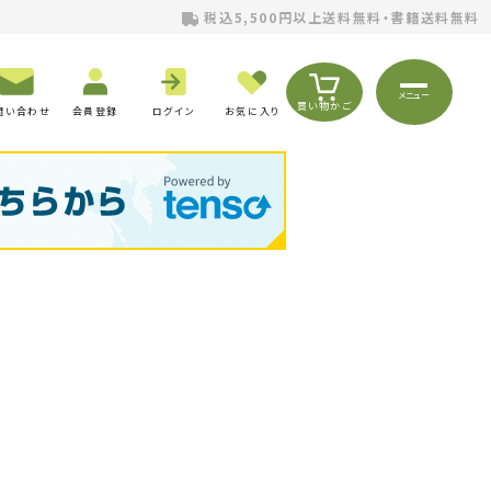
税込5,500円以上送料無料・書籍送料無料
メニュー
買い物かご
問い合わせ
会員登録
ログイン
お気に入り