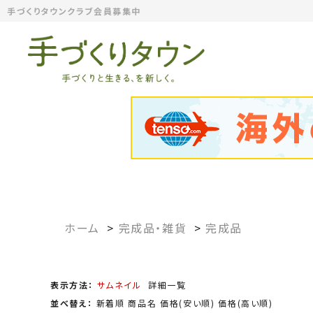
手づくりタウンクラブ会員募集中
ホーム
>
完成品・雑貨
>
完成品
表示方法：
サムネイル
詳細一覧
並べ替え：
新着順
商品名
価格(安い順)
価格(高い順)