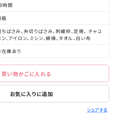
10時間
初級
裁ちばさみ、糸切りばさみ、刺繍枠、定規、 チャコ
ペン、アイロン、ミシン、綿棒、タオル、白い布
○在庫あり
買い物かごに入れる
お気に入りに追加
シェアする