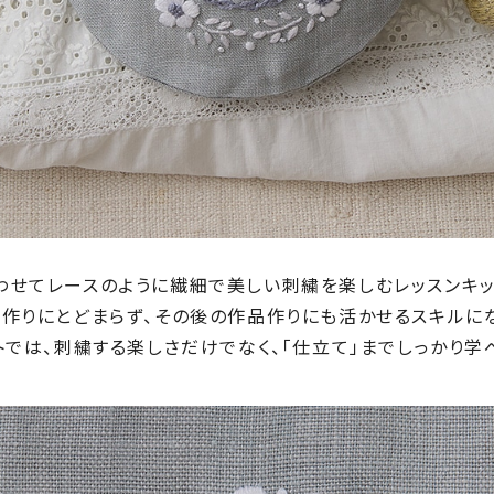
わせてレースのように繊細で美しい刺繍を楽しむレッスンキッ
作りにとどまらず、その後の作品作りにも活かせるスキルにな
トでは、刺繍する楽しさだけでなく、「仕立て」までしっかり学