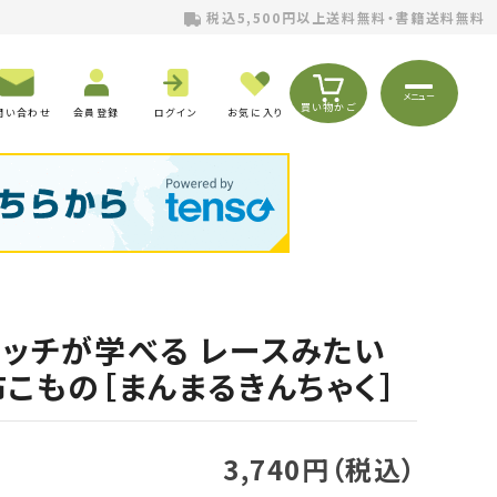
税込5,500円以上送料無料・書籍送料無料
メニュー
買い物かご
問い合わせ
会員登録
ログイン
お気に入り
ッチが学べる レースみたい
こもの［まんまるきんちゃく］
3,740円（税込）