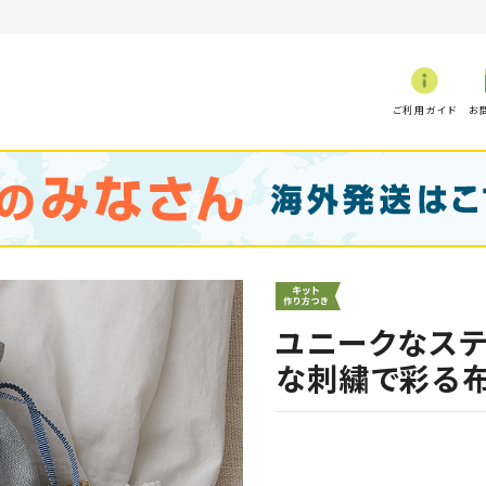
ご利用ガイド
お
ユニークなステ
な刺繍で彩る布