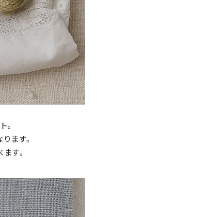
ト。
ります。
べます。