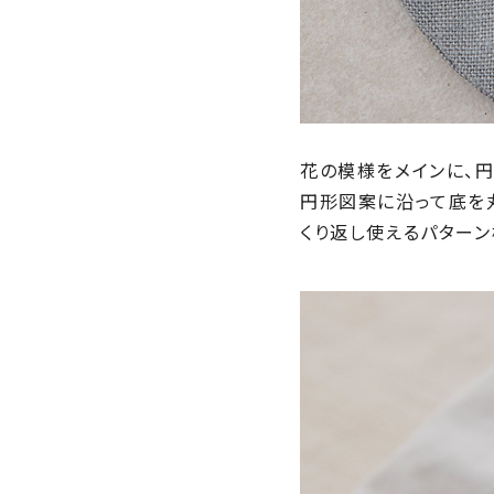
花の模様をメインに、
円形図案に沿って底を
くり返し使えるパター