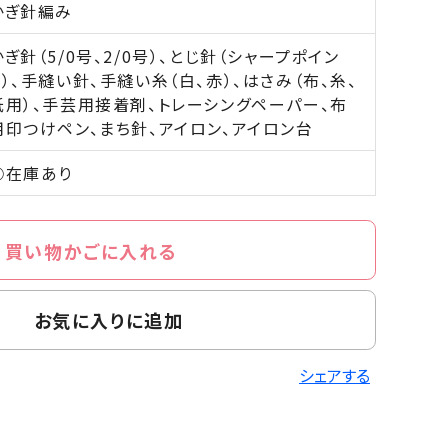
かぎ針編み
かぎ針（5/0号、2/0号）、とじ針（シャープポイン
ト）、手縫い針、手縫い糸（白、赤）、はさみ（布、糸、
紙用）、手芸用接着剤、トレーシングペーパー、布
用印つけペン、まち針、アイロン、アイロン台
○在庫あり
買い物かごに入れる
お気に入りに追加
シェアする