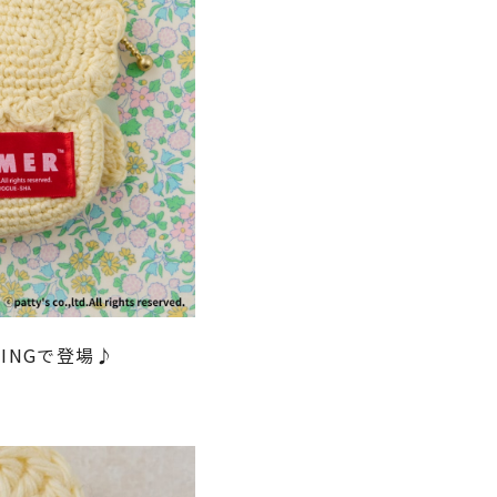
INGで登場♪