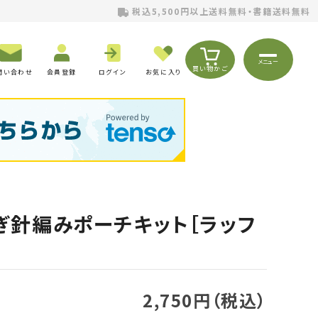
税込5,500円以上送料無料・書籍送料無料
メニュー
買い物かご
問い合わせ
会員登録
ログイン
お気に入り
かぎ針編みポーチキット［ラッフ
2,750円（税込）