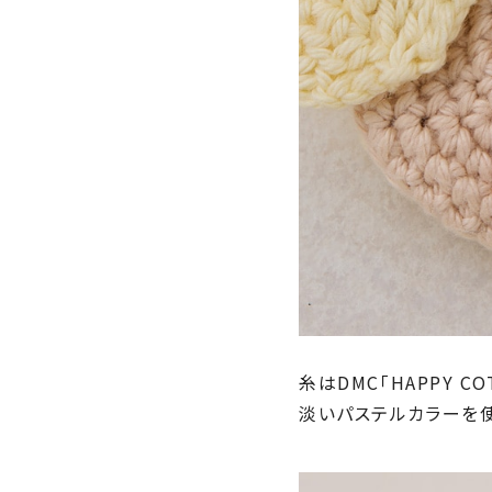
糸はDMC「HAPPY 
淡いパステルカラーを使