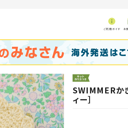
ご利用ガイド
お
SWIMMER
ィー］