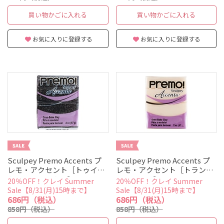
買い物かごに入れる
買い物かごに入れる
お気に入りに登録する
お気に入りに登録する
Sculpey Premo Accents プ
Sculpey Premo Accents プ
レモ・アクセント［トゥイン
レモ・アクセント［トランス
クルトゥインクル］
ルーセント］
20％OFF！クレイ Summer
20％OFF！クレイ Summer
Sale【8/31(月)15時まで】
Sale【8/31(月)15時まで】
686円（税込）
686円（税込）
858円（税込）
858円（税込）