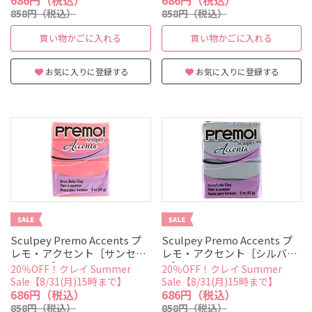
858円（税込）
858円（税込）
買い物かごに入れる
買い物かごに入れる
お気に入りに登録する
お気に入りに登録する
Sculpey Premo Accents プ
Sculpey Premo Accents プ
レモ・アクセント［サンセッ
レモ・アクセント［シルバ
トパール］
ー］
20％OFF！クレイ Summer
20％OFF！クレイ Summer
Sale【8/31(月)15時まで】
Sale【8/31(月)15時まで】
686円（税込）
686円（税込）
858円（税込）
858円（税込）