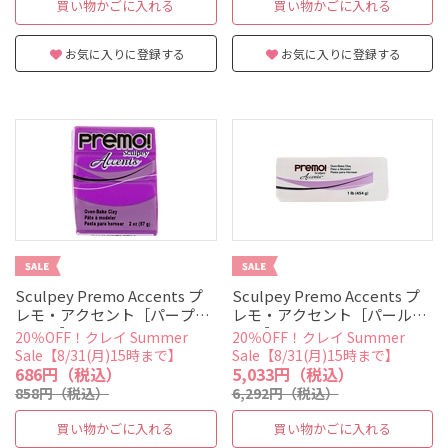
買い物かごに入れる
買い物かごに入れる
お気に入りに登録する
お気に入りに登録する
Sculpey Premo Accents プ
Sculpey Premo Accents プ
レモ・アクセント［パープル
レモ・アクセント［パール
パール］
16oz］
20％OFF！クレイ Summer
20％OFF！クレイ Summer
Sale【8/31(月)15時まで】
Sale【8/31(月)15時まで】
686円（税込）
5,033円（税込）
858円（税込）
6,292円（税込）
買い物かごに入れる
買い物かごに入れる