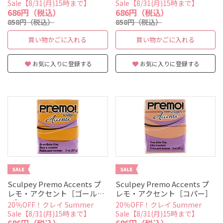
Sale【8/31(月)15時まで】
Sale【8/31(月)15時まで】
686円（税込）
686円（税込）
858円（税込）
858円（税込）
買い物かごに入れる
買い物かごに入れる
お気に入りに登録する
お気に入りに登録する
Sculpey Premo Accents プ
Sculpey Premo Accents プ
レモ・アクセント［ゴール
レモ・アクセント［コパー］
ド］
20％OFF！クレイ Summer
20％OFF！クレイ Summer
Sale【8/31(月)15時まで】
Sale【8/31(月)15時まで】
686円（税込）
686円（税込）