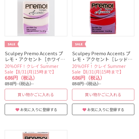
Sculpey Premo Accents プ
Sculpey Premo Accents プ
レモ・アクセント［ホワイト
レモ・アクセント［レッドグ
トランスルーセント］
リッター］
20％OFF！クレイ Summer
20％OFF！クレイ Summer
Sale【8/31(月)15時まで】
Sale【8/31(月)15時まで】
686円（税込）
686円（税込）
858円（税込）
858円（税込）
買い物かごに入れる
買い物かごに入れる
お気に入りに登録する
お気に入りに登録する