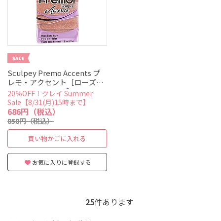
Sculpey Premo Accents プ
レモ・アクセント［ローズゴ
ールドグリッター］
20％OFF！クレイ Summer
Sale【8/31(月)15時まで】
686円（税込）
858円（税込）
買い物かごに入れる
お気に入りに登録する
25
件あります