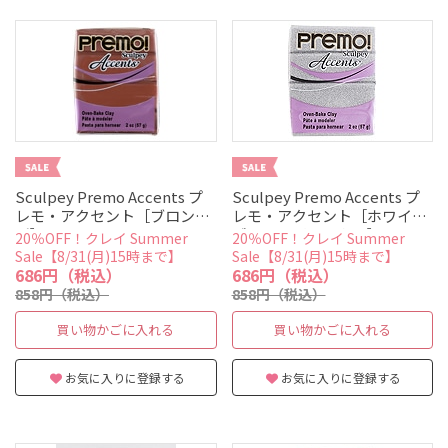
Sculpey Premo Accents プ
Sculpey Premo Accents プ
レモ・アクセント［ブロン
レモ・アクセント［ホワイト
ズ］
ゴールドグリッター］
20％OFF！クレイ Summer
20％OFF！クレイ Summer
Sale【8/31(月)15時まで】
Sale【8/31(月)15時まで】
686円（税込）
686円（税込）
858円（税込）
858円（税込）
買い物かごに入れる
買い物かごに入れる
お気に入りに登録する
お気に入りに登録する