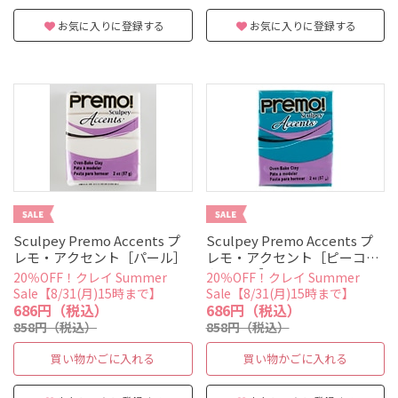
お気に入りに登録する
お気に入りに登録する
Sculpey Premo Accents プ
Sculpey Premo Accents プ
レモ・アクセント［パール］
レモ・アクセント［ピーコッ
クパール］
20％OFF！クレイ Summer
20％OFF！クレイ Summer
Sale【8/31(月)15時まで】
Sale【8/31(月)15時まで】
686円（税込）
686円（税込）
858円（税込）
858円（税込）
買い物かごに入れる
買い物かごに入れる