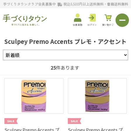
手づくりタウンクラブ会員募集中
税込5,500円以上送料無料・書籍送料無料
会員登録
ログイン
買い物かご
Sculpey Premo Accents プレモ・アクセント
25
件あります
Sculpey Premo Accents プ
Sculpey Premo Accents プ