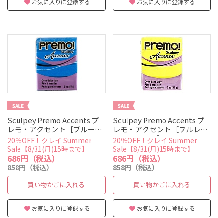
お気に入りに登録する
お気に入りに登録する
Sculpey Premo Accents プ
Sculpey Premo Accents プ
レモ・アクセント［ブルーグ
レモ・アクセント［フルレセ
リッター］
ントイエロー］
20％OFF！クレイ Summer
20％OFF！クレイ Summer
Sale【8/31(月)15時まで】
Sale【8/31(月)15時まで】
686円（税込）
686円（税込）
858円（税込）
858円（税込）
買い物かごに入れる
買い物かごに入れる
お気に入りに登録する
お気に入りに登録する