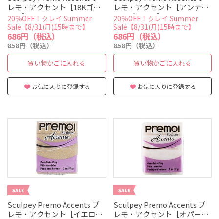
レモ・アクセント［18Kゴー
レモ・アクセント［アンティ
ルド］
ークゴールド］
20％OFF！クレイ Summer
20％OFF！クレイ Summer
Sale【8/31(月)15時まで】
Sale【8/31(月)15時まで】
686円（税込）
686円（税込）
858円（税込）
858円（税込）
買い物かごに入れる
買い物かごに入れる
お気に入りに登録する
お気に入りに登録する
Sculpey Premo Accents プ
Sculpey Premo Accents プ
レモ・アクセント［イエロー
レモ・アクセント［オパー