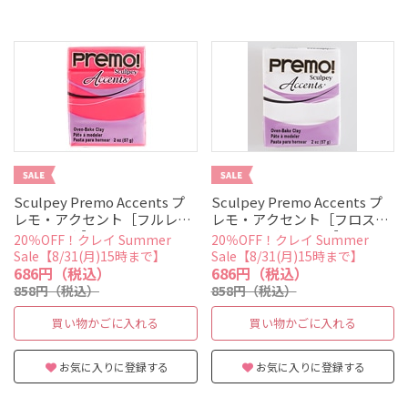
Sculpey Premo Accents プ
Sculpey Premo Accents プ
レモ・アクセント［フルレセ
レモ・アクセント［フロスト
ントピンク］
ホワイトグリッター］
20％OFF！クレイ Summer
20％OFF！クレイ Summer
Sale【8/31(月)15時まで】
Sale【8/31(月)15時まで】
686円（税込）
686円（税込）
858円（税込）
858円（税込）
買い物かごに入れる
買い物かごに入れる
お気に入りに登録する
お気に入りに登録する