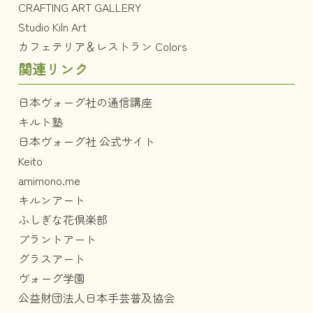
CRAFTING ART GALLERY
Studio Kiln Art
カフェテリア＆レストラン Colors
関連リンク
日本ヴォーグ社の通信講座
キルト塾
日本ヴォーグ社 公式サイト
Keito
amimono.me
キルンアート
ふしぎな花倶楽部
プラントアート
グラスアート
ヴォーグ学園
公益財団法人日本手芸普及協会