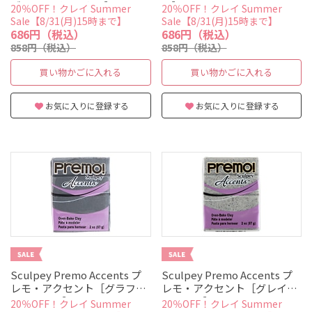
ゴールドグリッター］
ル］
20％OFF！クレイ Summer
20％OFF！クレイ Summer
Sale【8/31(月)15時まで】
Sale【8/31(月)15時まで】
686円（税込）
686円（税込）
858円（税込）
858円（税込）
買い物かごに入れる
買い物かごに入れる
お気に入りに登録する
お気に入りに登録する
Sculpey Premo Accents プ
Sculpey Premo Accents プ
レモ・アクセント［グラファ
レモ・アクセント［グレイグ
イトパール］
ラニット］
20％OFF！クレイ Summer
20％OFF！クレイ Summer