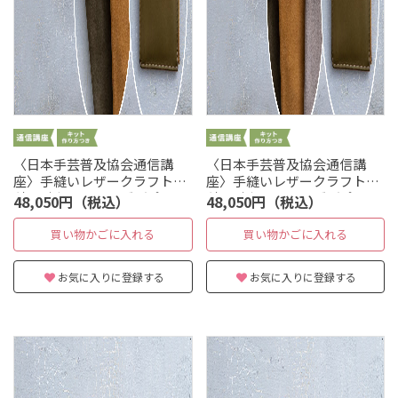
〈日本手芸普及協会通信講
〈日本手芸普及協会通信講
座〉手縫いレザークラフト本
座〉手縫いレザークラフト本
科 財布：オリーブ／ポー
科 財布：オリーブ／ポー
48,050円（税込）
48,050円（税込）
チ：オリーブ
チ：キャメル
買い物かごに入れる
買い物かごに入れる
お気に入りに登録する
お気に入りに登録する