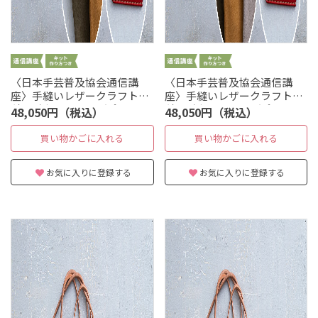
〈日本手芸普及協会通信講
〈日本手芸普及協会通信講
座〉手縫いレザークラフト本
座〉手縫いレザークラフト本
科 財布：レッド／ポーチ：
科 財布：レッド／ポーチ：
48,050円（税込）
48,050円（税込）
オリーブ
キャメル
買い物かごに入れる
買い物かごに入れる
お気に入りに登録する
お気に入りに登録する