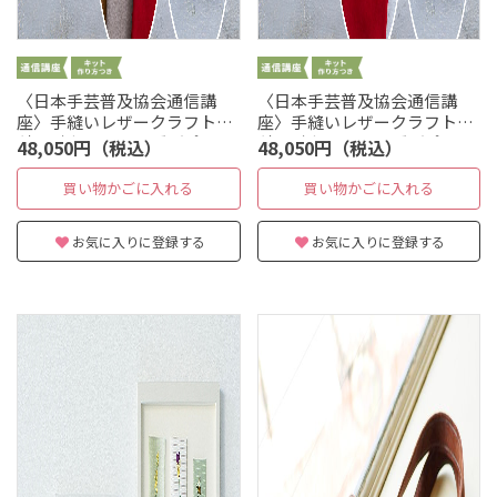
〈日本手芸普及協会通信講
〈日本手芸普及協会通信講
座〉手縫いレザークラフト本
座〉手縫いレザークラフト本
科 財布：オリーブ／ポー
科 財布：オリーブ／ポー
48,050円（税込）
48,050円（税込）
チ：グレー
チ：レッド
買い物かごに入れる
買い物かごに入れる
お気に入りに登録する
お気に入りに登録する