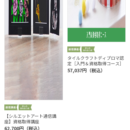
タイルクラフトディプロマ認
定［入門＆資格取得コース］
57,037円（税込）
【シルエットアート通信講
座】資格取得講座
62,700円（税込）