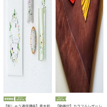
【刺しゅう通信講座】青木和
【動画付】カラフルレザーレ