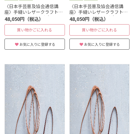
〈日本手芸普及協会通信講
〈日本手芸普及協会通信講
座〉手縫いレザークラフト本
座〉手縫いレザークラフト本
科 財布：レッド／ポーチ：
科 財布：レッド／ポーチ：
48,050円（税込）
48,050円（税込）
グレー
レッド
買い物かごに入れる
買い物かごに入れる
お気に入りに登録する
お気に入りに登録する