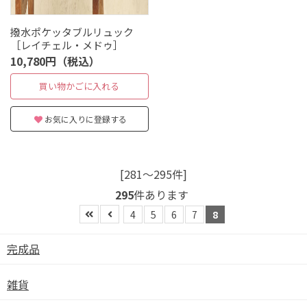
撥水ポケッタブルリュック
［レイチェル・メドゥ］
10,780円（税込）
買い物かごに入れる
お気に入りに登録する
[281～295件]
295
件あります
4
5
6
7
8
完成品
雑貨