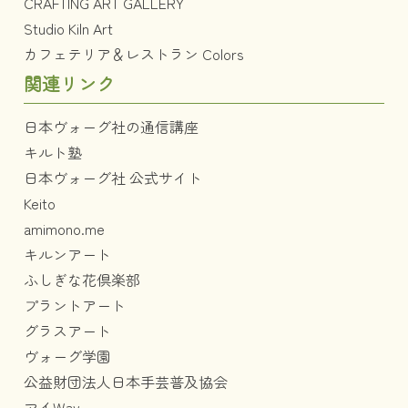
CRAFTING ART GALLERY
Studio Kiln Art
カフェテリア＆レストラン Colors
関連リンク
日本ヴォーグ社の通信講座
キルト塾
日本ヴォーグ社 公式サイト
Keito
amimono.me
キルンアート
ふしぎな花倶楽部
プラントアート
グラスアート
ヴォーグ学園
公益財団法人日本手芸普及協会
マイWay