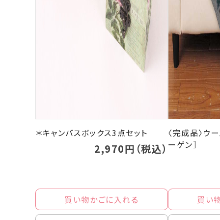
＊キャンバスボックス3点セット
〈完成品〉ウー
ーゲン］
2,970円（税込）
買い物かごに入れる
買い