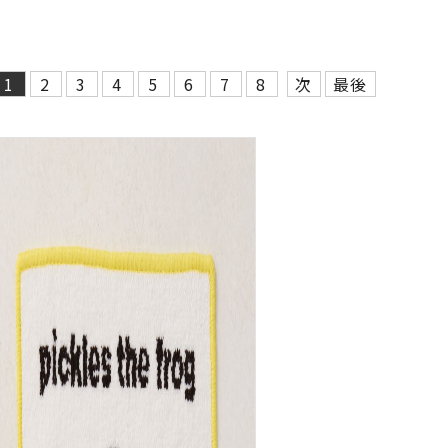
1
2
3
4
5
6
7
8
次
最後