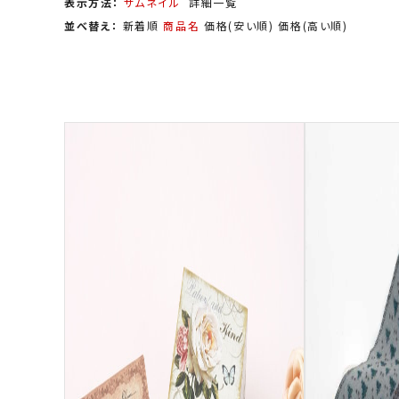
表示方法：
サムネイル
詳細一覧
並べ替え：
新着順
商品名
価格(安い順)
価格(高い順)