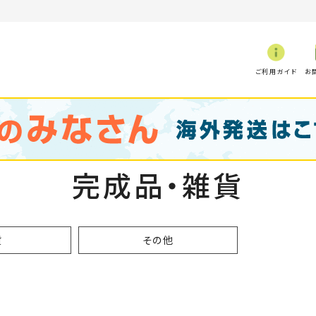
ご利用ガイド
お
完成品・雑貨
貨
その他