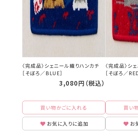
〈完成品〉シェニール織りハンカチ
〈完成品〉シ
［そぼろ／BLUE］
［そぼろ／RE
3,080円（税込）
買い物かごに入れる
買い
お気に入りに追加
お