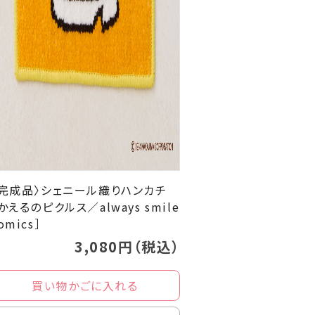
〈完成品〉シェニール織りハンカチ
かえるのピクルス／always smile
omics］
3,080円（税込）
買い物かごに入れる