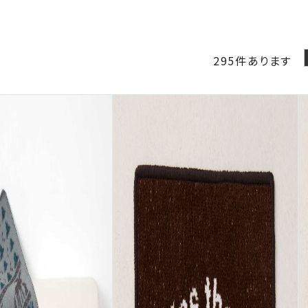
295
件あります