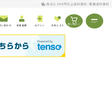
税込5,500円以上送料無料・書籍送料無料
メニュー
買い物かご
問い合わせ
会員登録
ログイン
お気に入り