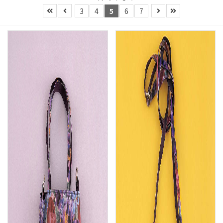
3
4
5
6
7