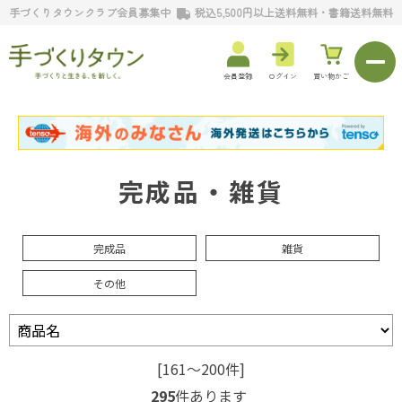
手づくりタウンクラブ会員募集中
税込5,500円以上送料無料・書籍送料無料
会員登録
ログイン
買い物かご
完成品・雑貨
完成品
雑貨
その他
[161～200件]
295
件あります