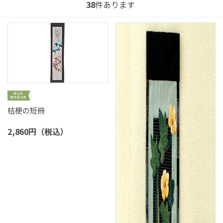
38
件あります
桔梗の短冊
2,860円（税込）