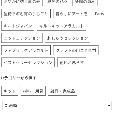
涼やかに紡ぐ夏の光
夏色の花々
楽園の恵み
星待ち涼む宵の手しごと
暮らしにアートを
Paris
キルトジャパン
キルトキットアラカルト
ニットコレクション
刺しゅうセレクション
ファブリックアラカルト
クラフトの用具と素材
ベストセラーセレクション
藍色と暮らす
カテゴリーから探す
キット
材料・用具
雑貨・完成品