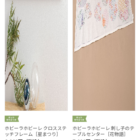
ホビーラホビーレ クロスステ
ホビーラホビーレ 刺し子のテ
ッチフレーム［星まつり］
ーブルセンター［花物語］