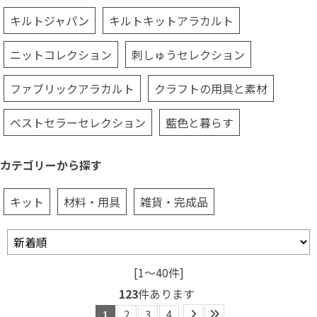
キルトジャパン
キルトキットアラカルト
ニットコレクション
刺しゅうセレクション
ファブリックアラカルト
クラフトの用具と素材
ベストセラーセレクション
藍色と暮らす
カテゴリーから探す
キット
材料・用具
雑貨・完成品
[1～40件]
123
件あります
1
2
3
4