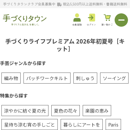
手づくりタウンクラブ会員募集中
税込5,500円以上送料無料・書籍送料無料
会員登録
ログイン
買い物かご
手づくりライフプレミアム 2026年初夏号［キ
ット］
手芸ジャンルから探す
編み物
パッチワークキルト
刺しゅう
ソーイング
特集から探す
涼やかに紡ぐ夏の光
夏色の花々
楽園の恵み
星待ち涼む宵の手しごと
暮らしにアートを
Paris