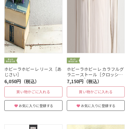
ホビーラホビーレ リース［あ
ホビーラホビーレ カラフルグ
じさい］
ラニーストール［クロッシュ
コットン］
6,050円（税込）
7,150円（税込）
買い物かごに入れる
買い物かごに入れる
お気に入りに登録する
お気に入りに登録する