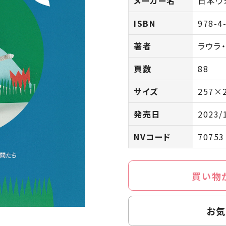
メーカー名
日本ヴ
ISBN
978-4
著者
ラウラ
頁数
88
サイズ
257×
発売日
2023/
NVコード
70753
買い物
お気