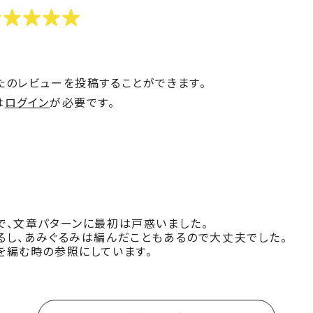
たのレビューを投稿することができます。
は
ログイン
が必要です。
で、文章パターンに最初は戸惑いました。
るし、あみぐるみは編んだこともあるので大丈夫でした。
を編む時の参照にしています。