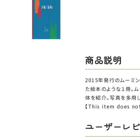
商品説明
2015年発行のムーミ
た絵本のような１冊。ム
体を紹介。写真を多用
【This item does not
ユーザーレ