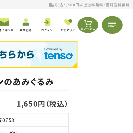
税込5,500円以上送料無料・書籍送料無料
メニュー
買い物かご
問い合わせ
会員登録
ログイン
お気に入り
ンのあみぐるみ
1,650円（税込）
70753