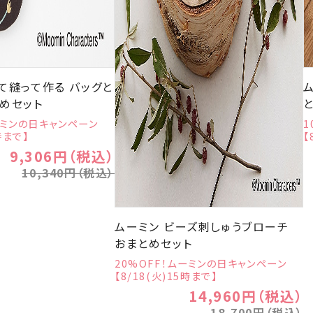
て縫って作る バッグと
とめセット
ーミンの日キャンペーン
1
時まで】
【
9,306円（税込）
10,340円（税込）
ムーミン ビーズ刺しゅうブローチ
おまとめセット
20%OFF！ムーミンの日キャンペーン
【8/18(火)15時まで】
14,960円（税込）
18,700円（税込）