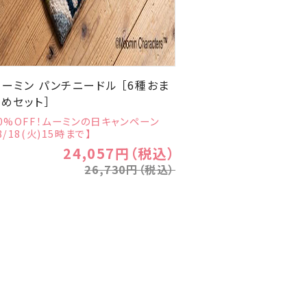
ムーミン パンチニードル ［6種おま
とめセット］
0%OFF！ムーミンの日キャンペーン
8/18(火)15時まで】
24,057円（税込）
26,730円（税込）