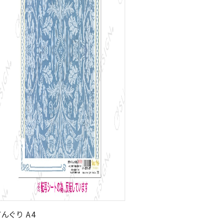
んぐり A4