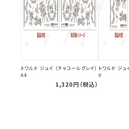
トワルド ジュイ （チャコールグレイ）
トワルド ジュ
A4
V
1,320円（税込）