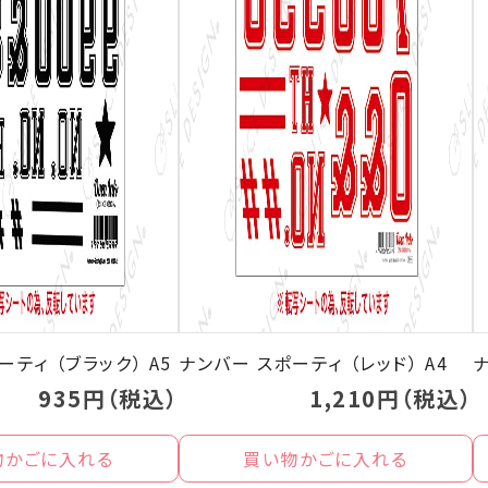
ティ （ブラック） A5
ナンバー スポーティ （レッド） A4
ナ
935円（税込）
1,210円（税込）
物かごに入れる
買い物かごに入れる