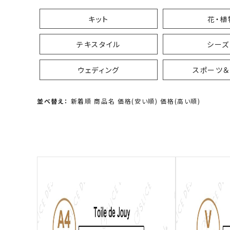
キット
花・植
テキスタイル
シーズ
ウェディング
スポーツ＆
並べ替え：
新着順
商品名
価格(安い順)
価格(高い順)