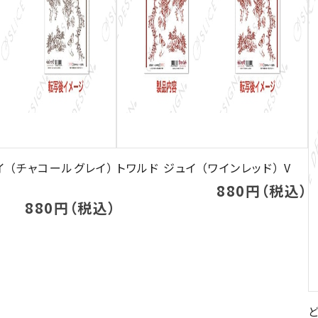
イ （チャコールグレイ）
トワルド ジュイ （ワインレッド） V
880円（税込）
880円（税込）
ど