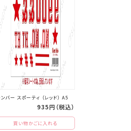
ンバー スポーティ （レッド） A5
935円（税込）
買い物かごに入れる