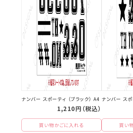
ナンバー スポーティ （ブラック） A4
ナンバー スポー
1,210円（税込）
買い物かごに入れる
買い