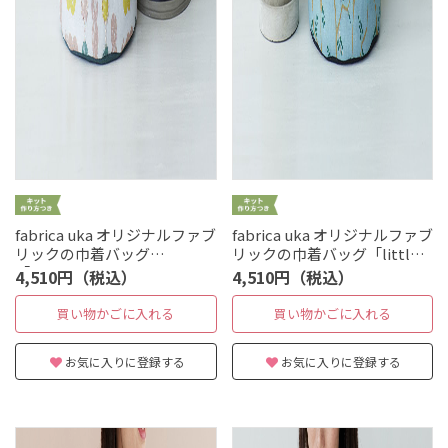
fabrica uka オリジナルファブ
fabrica uka オリジナルファブ
リックの巾着バッグ
リックの巾着バッグ「little
「dumpling」
baby」
4,510円（税込）
4,510円（税込）
買い物かごに入れる
買い物かごに入れる
お気に入りに登録する
お気に入りに登録する