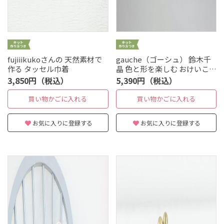
fujiiikukoさんの 天然素材で
gauche（ゴーシュ） 鈴木千
作る タッセル巾着
晶 色と形を楽しむ おけいこバ
ッグ3点セット
3,850円（税込）
5,390円（税込）
買い物かごに入れる
買い物かごに入れる
お気に入りに登録する
お気に入りに登録する