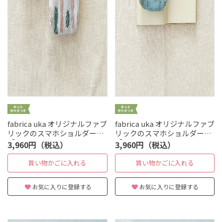
fabrica uka オリジナルファブ
fabrica uka オリジナルファブ
リックのスマホショルダー
リックのスマホショルダー
「dumpling」
「little baby」
3,960円（税込）
3,960円（税込）
買い物かごに入れる
買い物かごに入れる
お気に入りに登録する
お気に入りに登録する