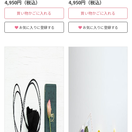
び巾着バッグ [dumping柄]
び巾着バッグ [little baby柄]
4,950円（税込）
4,950円（税込）
買い物かごに入れる
買い物かごに入れる
お気に入りに登録する
お気に入りに登録する