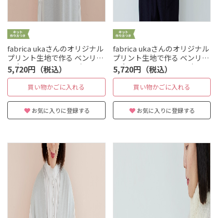
fabrica ukaさんのオリジナル
fabrica ukaさんのオリジナル
プリント生地で作る ベンリー
プリント生地で作る ベンリー
口金バッグ [dumping柄]
口金バッグ [little baby柄]
5,720円（税込）
5,720円（税込）
買い物かごに入れる
買い物かごに入れる
お気に入りに登録する
お気に入りに登録する