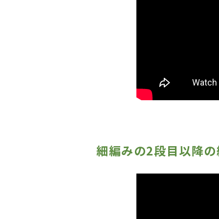
細編みの2段目以降の