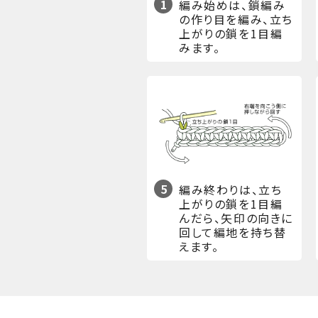
1
編み始めは、鎖編み
の作り目を編み、立ち
上がりの鎖を1目編
みます。
5
編み終わりは、立ち
上がりの鎖を1目編
んだら、矢印の向きに
回して編地を持ち替
えます。