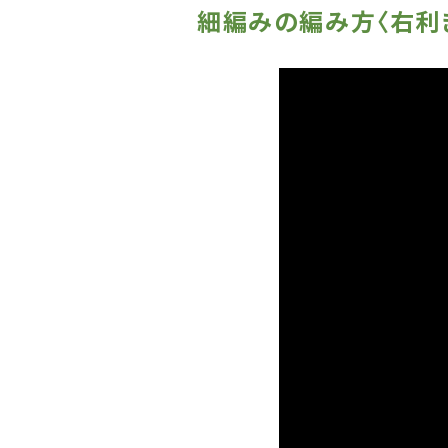
細編みの編み方〈右利