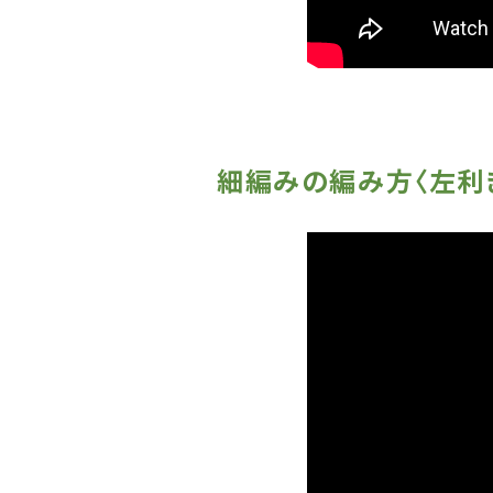
細編みの編み方〈左利