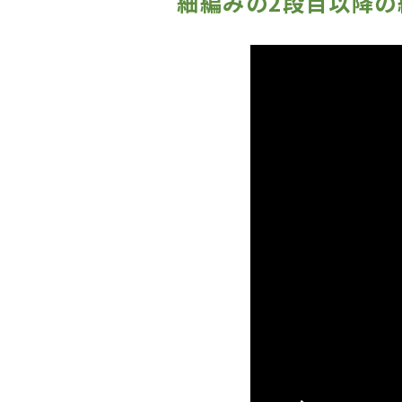
細編みの2段目以降の