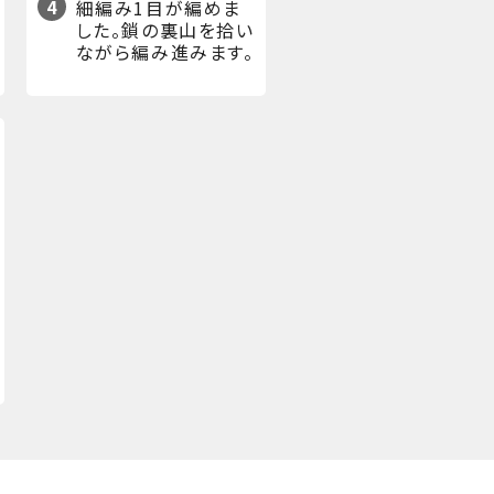
4
細編み1目が編めま
した。鎖の裏山を拾い
ながら編み進みます。