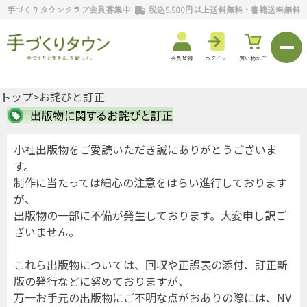
手づくりタウンクラブ会員募集中
税込5,500円以上送料無料・書籍送料無料
会員登録
ログイン
買い物かご
トップ
>お詫びと訂正
小社出版物をご愛読いただき誠にありがとうございま
す。
制作に当たっては細心の注意をはらい進行しております
が、
出版物の一部に不備が発生しております。大変申し訳ご
ざいません。
これら出版物については、回収や正誤表の添付、訂正新
版の発行などに努めておりますが、
万一お手元の出版物にご不明な点がおありの際には、NV