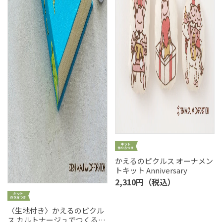
かえるのピクルス オーナメン
トキット Anniversary
2,310円（税込）
〈生地付き〉かえるのピクル
ス カルトナージュでつくるブ