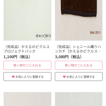
〈完成品〉かえるのピクルス
〈完成品〉シェニール織りハ
プロジェクトバッグ
ンカチ［かえるのピクルス／
always coffee］
1,100円（税込）
3,080円（税込）
買い物かごに入れる
買い物かごに入れる
お気に入りに登録する
お気に入りに登録する