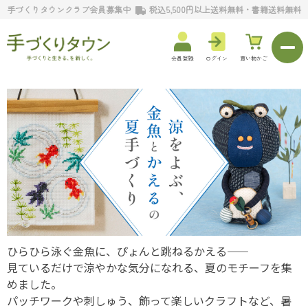
手づくりタウンクラブ会員募集中
税込5,500円以上送料無料・書籍送料無料
会員登録
ログイン
買い物かご
ひらひら泳ぐ金魚に、ぴょんと跳ねるかえる――
見ているだけで涼やかな気分になれる、夏のモチーフを集
めました。
パッチワークや刺しゅう、飾って楽しいクラフトなど、暑