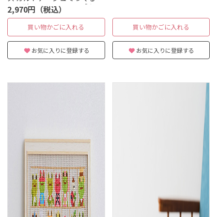
ック型ボックスキット［本
2,970円（税込）
柄］
買い物かごに入れる
買い物かごに入れる
お気に入りに登録する
お気に入りに登録する