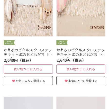
かえるのピクルス クロステッ
かえるのピクルス クロステッ
チキット 海のおともだち［イ
チキット 海のおともだち［ペ
ルカ］
ンギン］
2,640円（税込）
2,640円（税込）
買い物かごに入れる
買い物かごに入れる
お気に入りに登録する
お気に入りに登録する