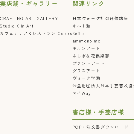
実店舗・ギャラリー
関連リンク
CRAFTING ART GALLERY
日本ヴォーグ社の通信講座
Studio Kiln Art
キルト塾
カフェテリア＆レストラン Colors
Keito
amimono.me
キルンアート
ふしぎな花倶楽部
プラントアート
グラスアート
ヴォーグ学園
公益財団法人日本手芸普及協
マイWay
書店様・手芸店様
POP・注文書ダウンロード