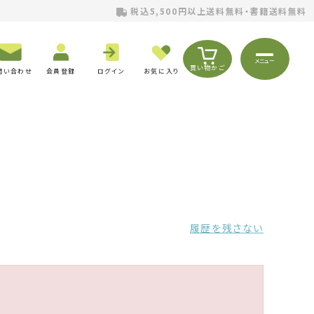
税込5,500円以上送料無料・書籍送料無料
メニュー
買い物かご
問い合わせ
会員登録
ログイン
お気に入り
履歴を残さない