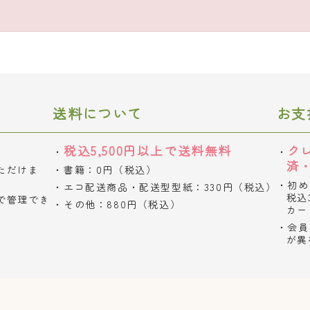
送料について
お支
税込5,500円以上で送料無料
ク
済
ただけま
書籍：0円（税込）
初め
エコ配送商品・配送型型紙：330円（税込）
税込
で管理でき
その他：880円（税込）
カー
会員
が異